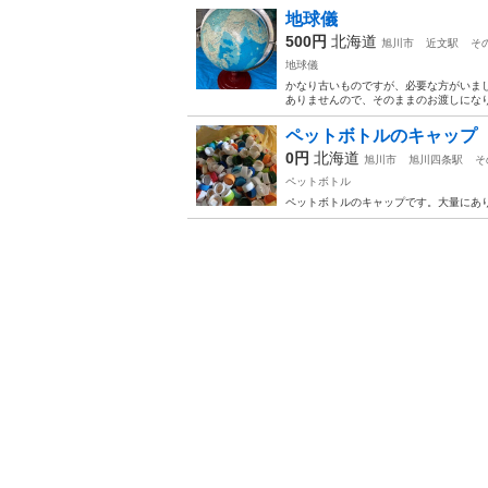
地球儀
500円
北海道
旭川市
近文駅
そ
地球儀
かなり古いものですが、必要な方がいま
ありませんので、そのままのお渡しにな
ペットボトルのキャップ
0円
北海道
旭川市
旭川四条駅
そ
ペットボトル
ペットボトルのキャップです。大量にあ