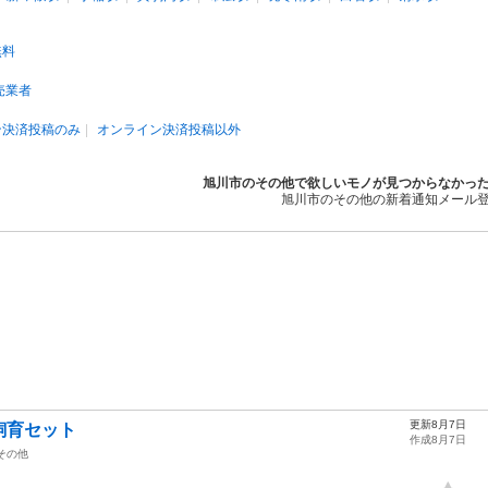
無料
売業者
ン決済投稿のみ
オンライン決済投稿以外
旭川市のその他で欲しいモノが見つからなかっ
旭川市のその他の新着通知メール
更新8月7日
飼育セット
作成8月7日
その他