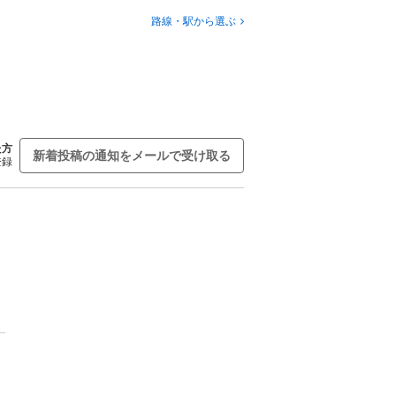
路線・駅から選ぶ
た方
新着投稿の通知をメールで受け取る
登録