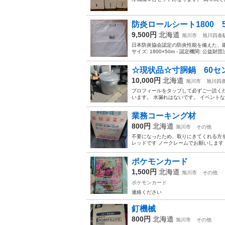
防炎ロールシート1800 5
9,500円
北海道
旭川市
旭川四条
日本防炎協会認定の防炎性能を備えた、建設
サイズ: 1800×50m - 認定機関: 公
☆現状品☆寸胴鍋 60セ
10,000円
北海道
旭川市
旭川四
プロフィールをタップして必ずご一読くだ
います。 水漏れはないです。 イベント
業務コーキング材
800円
北海道
旭川市
その他
不要になったため、取りにきてくれる方を
レッドです ノークレームでお願いします
ポケモンカード
1,500円
北海道
旭川市
その他
ポケモンカード
連絡ください
釘機械
800円
北海道
旭川市
その他