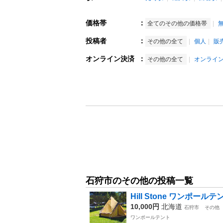
価格帯
：
全てのその他の価格帯
投稿者
：
その他の全て
個人
販
オンライン決済
：
その他の全て
オンライ
石狩市のその他の投稿一覧
Hill Stone ワンポールテ
10,000円
北海道
石狩市
その他
ワンポールテント