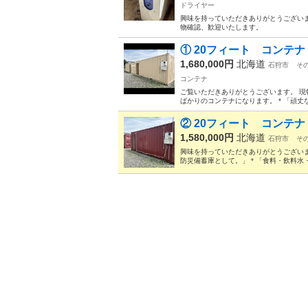
ドライヤー
興味を持っていただきありがとうございま
物確認、歓迎いたします。
① 20フィート コンテ
1,680,000円
北海道
石狩市
そ
コンテナ
ご覧いただきありがとうございます。 現
ばかりのコンテナになります。 * 「頑丈な
② 20フィート コンテ
1,580,000円
北海道
石狩市
そ
興味を持っていただきありがとうございま
防災備蓄庫として。」 * 「食料・飲料水・