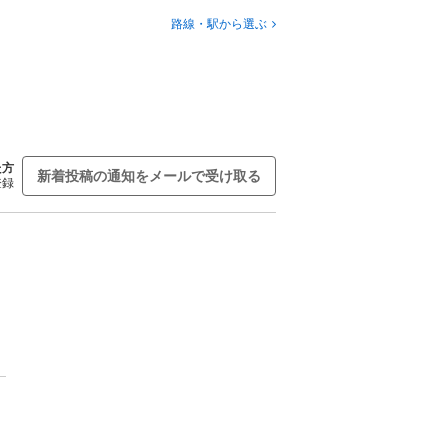
路線・駅から選ぶ
た方
新着投稿の通知をメールで受け取る
登録