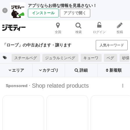
アプリならお得な情報を見逃さない！
インストール
アプリで開く
全国
検索
ログイン
投稿
「ロープ」の中古あげます・譲ります
人気キーワード
スチールペグ
ジュラルミンペグ
キョーワ
ペグ
砂袋
エリア
カテゴリ
詳細
新着順