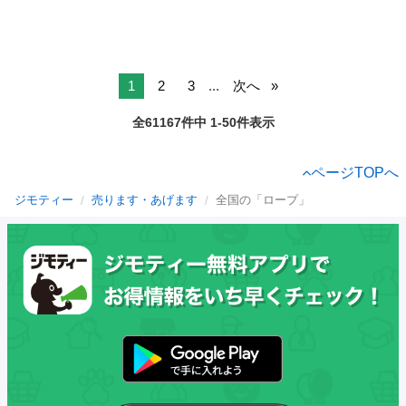
1
2
3
...
次へ
全61167件中 1-50件表示
ページTOPへ
ジモティー
売ります・あげます
全国の「ロープ」