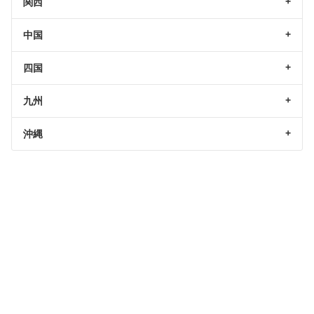
関西
中国
四国
九州
沖縄