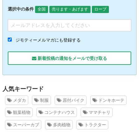
選択中の条件
全国
売ります・あげます
ロープ
ジモティーメルマガにも登録する
新着投稿の通知をメールで受け取る
人気キーワード
メダカ
制服
原付バイク
ドンキホーテ
観葉植物
コンテナハウス
ママチャリ
スーパーカブ
多肉植物
トラクター