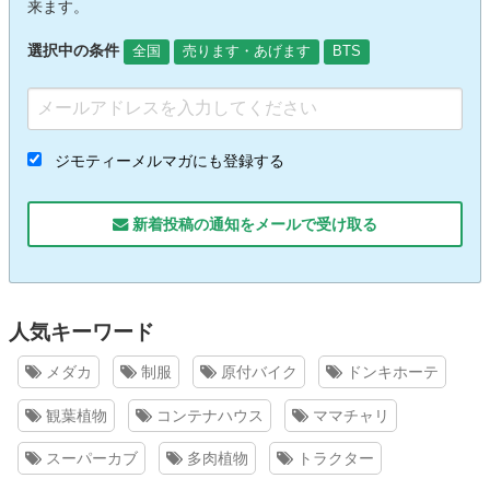
来ます。
選択中の条件
全国
売ります・あげます
BTS
ジモティーメルマガにも登録する
新着投稿の通知をメールで受け取る
人気キーワード
メダカ
制服
原付バイク
ドンキホーテ
観葉植物
コンテナハウス
ママチャリ
スーパーカブ
多肉植物
トラクター