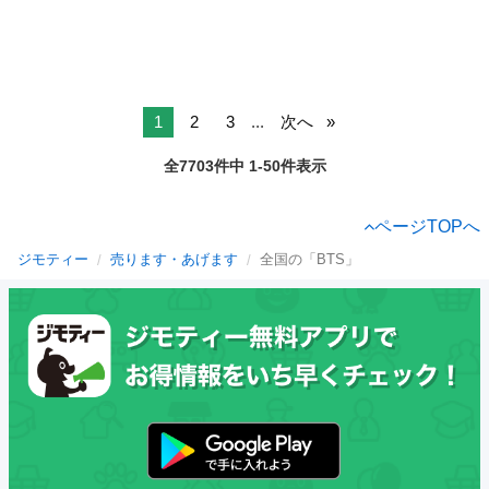
1
2
3
...
次へ
全7703件中 1-50件表示
ページTOPへ
ジモティー
売ります・あげます
全国の「BTS」