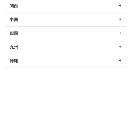
関西
中国
四国
九州
沖縄