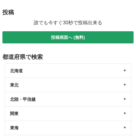
投稿
誰でも今すぐ30秒で投稿出来る
投稿画面へ (無料)
都道府県で検索
北海道
東北
北陸・甲信越
関東
東海