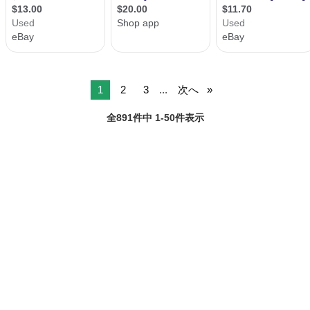
1
2
3
...
次へ
全891件中 1-50件表示