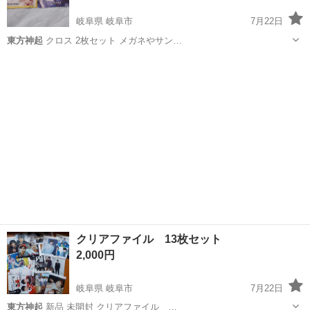
岐阜県 岐阜市
7月22日
東方神起
クロス 2枚セット メガネやサン…
岐阜
岐阜市
その他
東方神起
クリアファイル 13枚セット
2,000円
岐阜県 岐阜市
7月22日
東方神起
新品 未開封 クリアファイル …