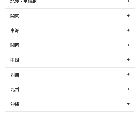
北陸・甲信越
関東
東海
関西
中国
四国
九州
沖縄