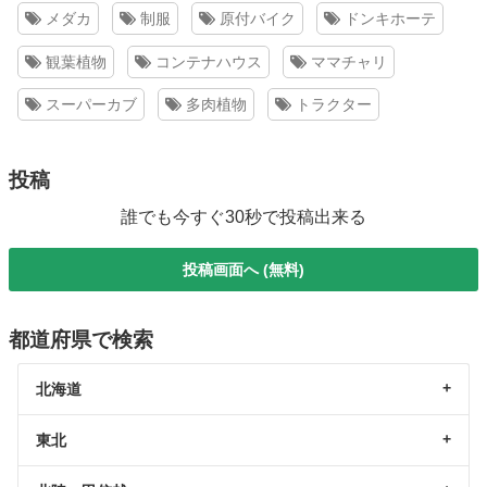
メダカ
制服
原付バイク
ドンキホーテ
観葉植物
コンテナハウス
ママチャリ
スーパーカブ
多肉植物
トラクター
投稿
誰でも今すぐ30秒で投稿出来る
投稿画面へ (無料)
都道府県で検索
北海道
東北