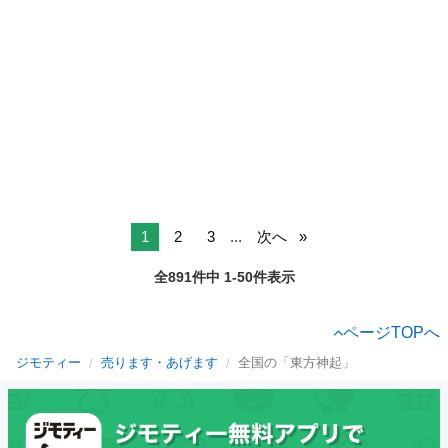
1
2
3
...
次へ
全891件中 1-50件表示
ページTOPへ
ジモティー
売ります・あげます
全国の「東方神起」