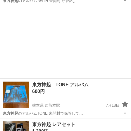
東方神起
のアルバム WITH 未開封で保管し…
熊本
熊本市
西熊本駅
CD
東方神起
東方神起 TONE アルバム
600円
熊本県 西熊本駅
7月18日
東方神起
のアルバムTONE 未開封で保管して…
熊本
熊本市
西熊本駅
CD
東方神起
東方神起 レアセット