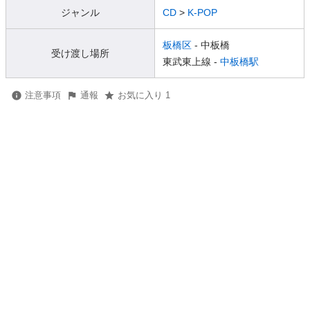
ジャンル
CD
>
K-POP
板橋区
- 中板橋
受け渡し場所
東武東上線 -
中板橋駅
注意事項
通報
お気に入り 1