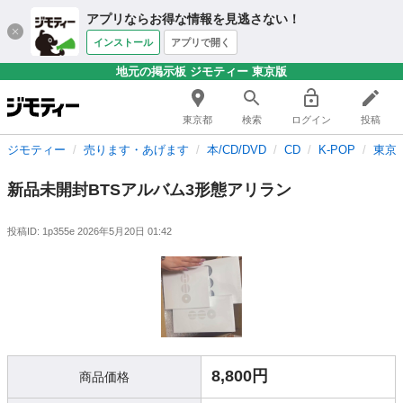
アプリならお得な情報を見逃さない！
インストール
アプリで開く
地元の掲示板 ジモティー 東京版
東京都
検索
ログイン
投稿
ジモティー
売ります・あげます
本/CD/DVD
CD
K-POP
東京都
新品未開封BTSアルバム3形態アリラン
投稿ID: 1p355e
2026年5月20日 01:42
8,800円
商品価格