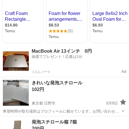
MacBook Air 13インチ 0円
抽選でプレゼント！応募は1分
Ad
くらしノート
きれいな発泡スチロール
102円
東京都 日野市
8月8日
希望時間や取引場所はプロフィールに載せています。お問い合わせ前
に必ずご覧ください。申し訳ありませんが本文やプロフィールに答え
東京
日野市
その他
発泡スチロール箱 7箱
が載っている質問や、プロフィールを読んでいないと思われる方には
700円
返信しておりません。 今月購入したオ...