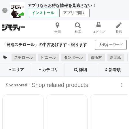
アプリならお得な情報を見逃さない！
インストール
アプリで開く
全国
検索
ログイン
投稿
「発泡スチロール」の中古あげます・譲ります
人気キーワード
スチロール
ビニール
ダンボール
緩衝材
新聞紙
エリア
カテゴリ
詳細
新着順