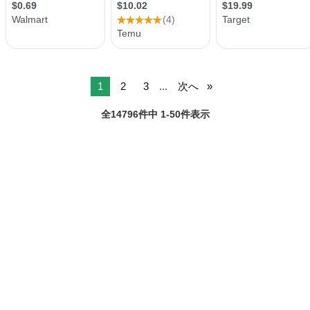
1
2
3
...
次へ
全14796件中 1-50件表示