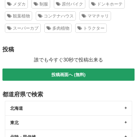
メダカ
制服
原付バイク
ドンキホーテ
観葉植物
コンテナハウス
ママチャリ
スーパーカブ
多肉植物
トラクター
投稿
誰でも今すぐ30秒で投稿出来る
投稿画面へ (無料)
都道府県で検索
北海道
東北