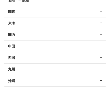
北陸・甲信越
関東
東海
関西
中国
四国
九州
沖縄