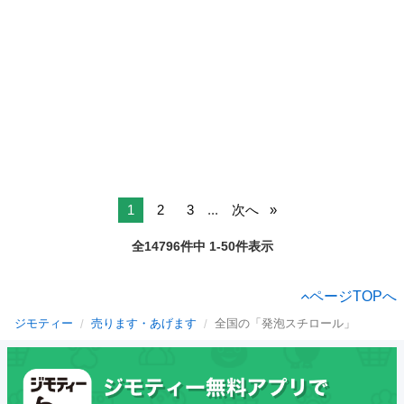
1
2
3
...
次へ
全14796件中 1-50件表示
ページTOPへ
ジモティー
売ります・あげます
全国の「発泡スチロール」