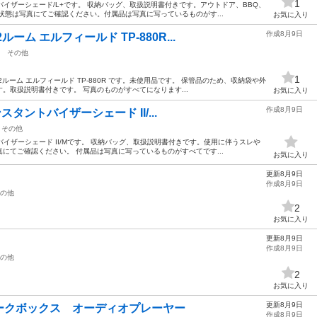
1
トバイザーシェード/L+です。 収納バッグ、取扱説明書付きです。アウトドア、BBQ、
状態は写真にてご確認ください。付属品は写真に写っているものがす...
お気に入り
作成8月9日
ム エルフィールド TP-880R...
その他
1
ー2ルーム エルフィールド TP-880R です。未使用品です。 保管品のため、収納袋や外
。取扱説明書付きです。 写真のものがすべてになります...
お気に入り
作成8月9日
ンスタントバイザーシェード II/...
その他
トバイザーシェード II/Mです。 収納バッグ、取扱説明書付きです。使用に伴うスレや
にてご確認ください。 付属品は写真に写っているものがすべてです...
お気に入り
更新8月9日
作成8月9日
の他
2
お気に入り
更新8月9日
作成8月9日
の他
2
お気に入り
更新8月9日
ークボックス オーディオプレーヤー
作成8月9日