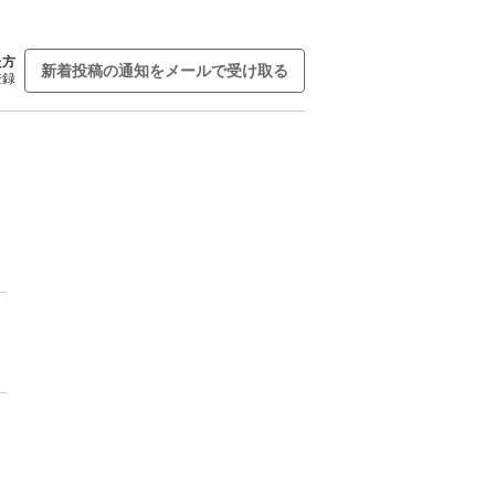
た方
新着投稿の通知をメールで受け取る
登録