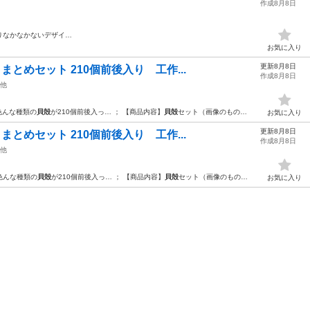
作成8月8日
りなかなかないデザイ…
お気に入り
更新8月8日
まとめセット 210個前後入り 工作...
作成8月8日
他
色んな種類の
貝殻
が210個前後入っ… ； 【商品内容】
貝殻
セット（画像のもの…
お気に入り
更新8月8日
まとめセット 210個前後入り 工作...
作成8月8日
他
色んな種類の
貝殻
が210個前後入っ… ； 【商品内容】
貝殻
セット（画像のもの…
お気に入り