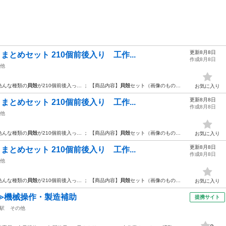
更新8月8日
まとめセット 210個前後入り 工作...
作成8月8日
他
色んな種類の
貝殻
が210個前後入っ… ； 【商品内容】
貝殻
セット（画像のもの…
お気に入り
更新8月8日
まとめセット 210個前後入り 工作...
作成8月8日
他
色んな種類の
貝殻
が210個前後入っ… ； 【商品内容】
貝殻
セット（画像のもの…
お気に入り
更新8月8日
まとめセット 210個前後入り 工作...
作成8月8日
他
色んな種類の
貝殻
が210個前後入っ… ； 【商品内容】
貝殻
セット（画像のもの…
お気に入り
≫機械操作・製造補助
提携サイト
駅
その他