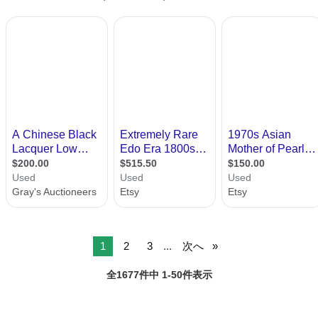
1
2
3
...
次へ
全1677件中 1-50件表示