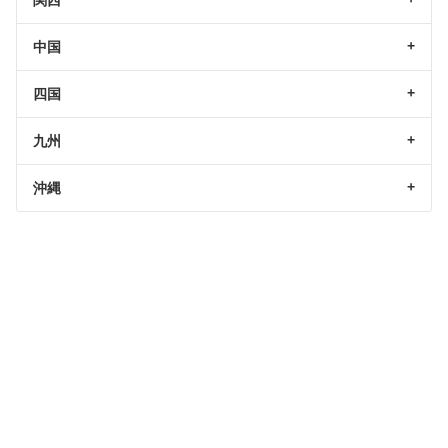
関西
中国
四国
九州
沖縄