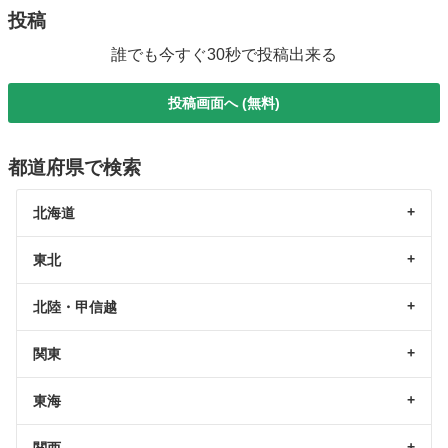
投稿
誰でも今すぐ30秒で投稿出来る
投稿画面へ (無料)
都道府県で検索
北海道
東北
北陸・甲信越
関東
東海