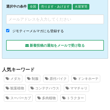
選択中の条件
全国
売ります・あげます
水屋箪笥
ジモティーメルマガにも登録する
新着投稿の通知をメールで受け取る
人気キーワード
メダカ
制服
原付バイク
ドンキホーテ
観葉植物
コンテナハウス
ママチャリ
スーパーカブ
多肉植物
トラクター