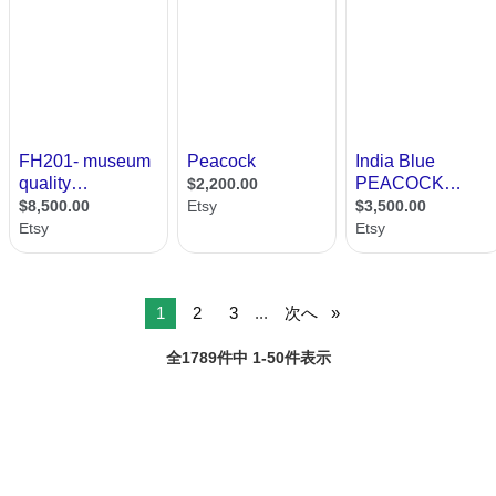
1
2
3
...
次へ
全1789件中 1-50件表示