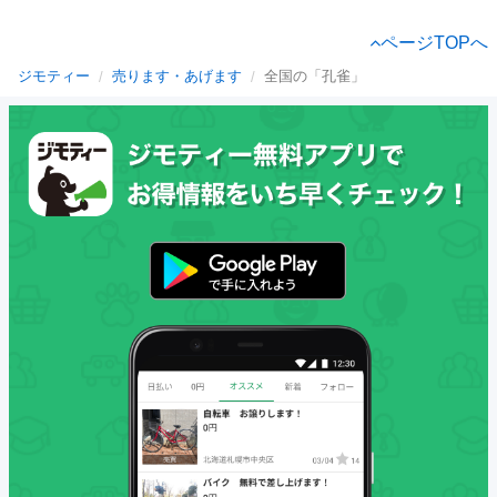
ページTOPへ
ジモティー
売ります・あげます
全国の「孔雀」