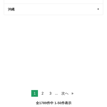
沖縄
1
2
3
...
次へ
全1789件中 1-50件表示