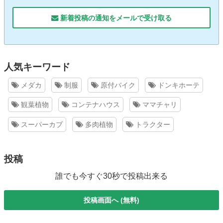
新着投稿の通知をメールで受け取る
人気キーワード
メダカ
制服
原付バイク
ドンキホーテ
観葉植物
コンテナハウス
ママチャリ
スーパーカブ
多肉植物
トラクター
投稿
誰でも今すぐ30秒で投稿出来る
投稿画面へ (無料)