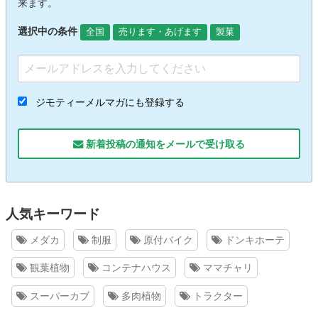
来ます。
選択中の条件
全国
売ります・あげます
製菓
ジモティーメルマガにも登録する
新着投稿の通知をメールで受け取る
人気キーワード
メダカ
制服
原付バイク
ドンキホーテ
観葉植物
コンテナハウス
ママチャリ
スーパーカブ
多肉植物
トラクター