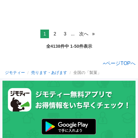
1
2
3
...
次へ
全4138件中 1-50件表示
ページTOPへ
ジモティー
売ります・あげます
全国の「製菓」