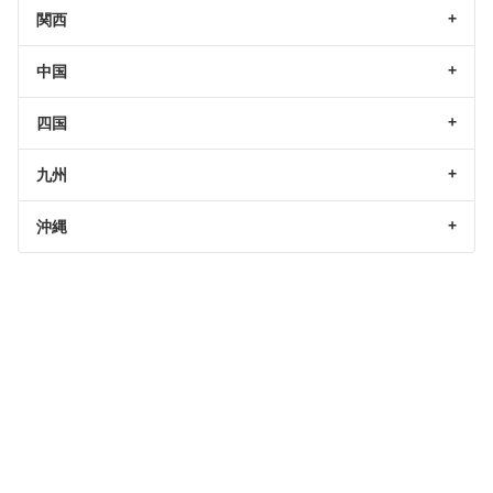
関西
中国
四国
九州
沖縄