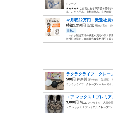
クレープ
★★★★★ ご自宅にある不要品を是非ジ
品、こども用品、衣料服飾品、生活雑貨、家
≪月収22万円・派遣社員
時給1,250円
茨城
常陸大宮市
静
日払い
コネクタ製造工場の検査や測定作業！日勤
無料駐車場あり★就業先食堂利用可！日払
ラクラクライフ クレー
500円
神奈川
茅ヶ崎市
辻堂駅
ラクラクライフ
クレープ
メーカーです
エア マックス 1 プレミア
3,000円
埼玉
さいたま市
大宮公
エア マックス 1 プレミアム
クレープ
“ソ