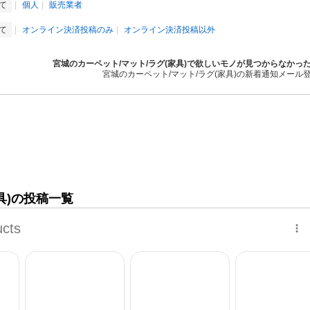
全て
個人
販売業者
全て
オンライン決済投稿のみ
オンライン決済投稿以外
宮城のカーペット/マット/ラグ(家具)で欲しいモノが見つからなかっ
宮城のカーペット/マット/ラグ(家具)の新着通知メール
具)の投稿一覧