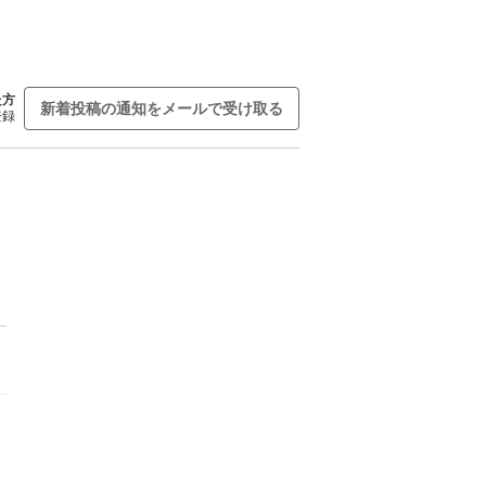
た方
新着投稿の通知をメールで受け取る
登録