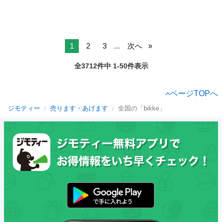
1
2
3
...
次へ
全3712件中 1-50件表示
ページTOPへ
ジモティー
売ります・あげます
全国の「bikke」