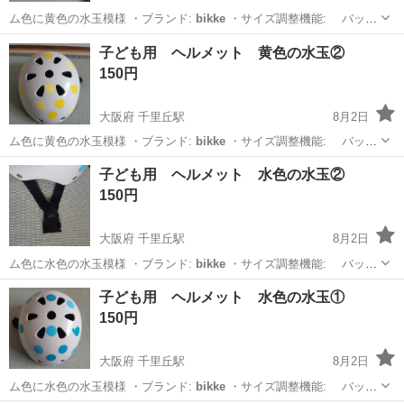
ム色に黄色の水玉模様 ・ブランド:
bikke
・サイズ調整機能: バック
ル式…
大阪
摂津市
千里丘駅
その他
ヘルメット
子ども用 ヘルメット 黄色の水玉②
150円
大阪府 千里丘駅
8月2日
ム色に黄色の水玉模様 ・ブランド:
bikke
・サイズ調整機能: バック
ル式…
大阪
摂津市
千里丘駅
その他
ヘルメット
子ども用 ヘルメット 水色の水玉②
150円
大阪府 千里丘駅
8月2日
ム色に水色の水玉模様 ・ブランド:
bikke
・サイズ調整機能: バック
ル式…
大阪
摂津市
千里丘駅
その他
ヘルメット
子ども用 ヘルメット 水色の水玉①
150円
大阪府 千里丘駅
8月2日
ム色に水色の水玉模様 ・ブランド:
bikke
・サイズ調整機能: バック