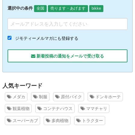
選択中の条件
全国
売ります・あげます
bikke
ジモティーメルマガにも登録する
新着投稿の通知をメールで受け取る
人気キーワード
メダカ
制服
原付バイク
ドンキホーテ
観葉植物
コンテナハウス
ママチャリ
スーパーカブ
多肉植物
トラクター