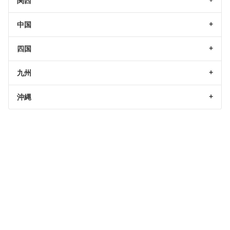
関西
中国
四国
九州
沖縄