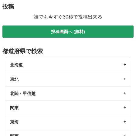
投稿
誰でも今すぐ30秒で投稿出来る
投稿画面へ (無料)
都道府県で検索
北海道
東北
北陸・甲信越
関東
東海