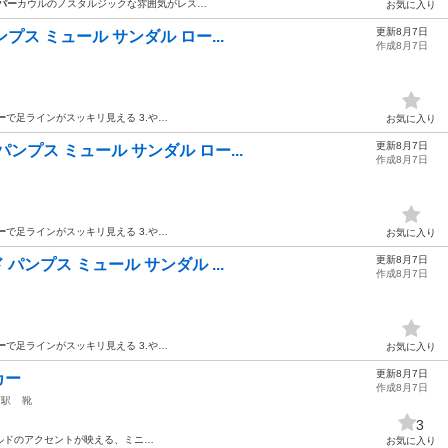
パー
カウルのノスタルジックな雰囲気がレス…
お気に入り
更新8月7日
パンプス ミュール サンダル ロー...
作成8月7日
ー
で足ラインがスッキリ見える 3.や…
お気に入り
更新8月7日
パンプス ミュール サンダル ロー...
作成8月7日
ー
で足ラインがスッキリ見える 3.や…
お気に入り
更新8月7日
ド パンプス ミュール サンダル ...
作成8月7日
ー
で足ラインがスッキリ見える 3.や…
お気に入り
更新8月7日
カー
作成8月7日
西駅
靴
3
ルドのアクセントが映える、ミニ…
お気に入り