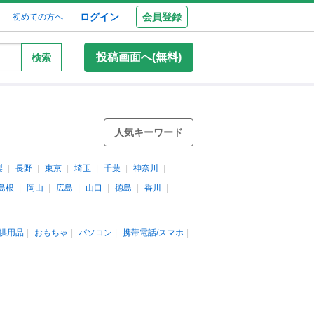
ログイン
会員登録
初めての方へ
投稿画面へ(無料)
検索
人気キーワード
梨
長野
東京
埼玉
千葉
神奈川
島根
岡山
広島
山口
徳島
香川
供用品
おもちゃ
パソコン
携帯電話/スマホ