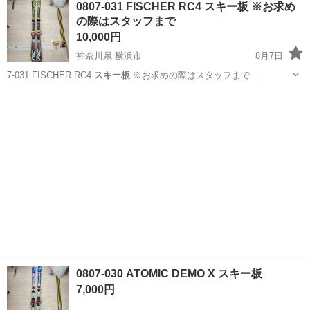
0807-031 FISCHER RC4 スキー板 ※お求め
★就業先食堂利用可！日払い制度あり！《茨城県常陸大宮市》 人気の
の際はスタッフまで
工場のお仕事 ◇コネクタ製造工...
10,000円
神奈川県 横浜市
8月7日
7-031 FISCHER RC4
スキー板
※お求めの際はスタッフまで …
神奈川
横浜市
スキー
スキー板
0807-030 ATOMIC DEMO X スキー板
7,000円