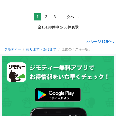
1
2
3
...
次へ
全15198件中 1-50件表示
ページTOPへ
ジモティー
売ります・あげます
全国の「スキー板」