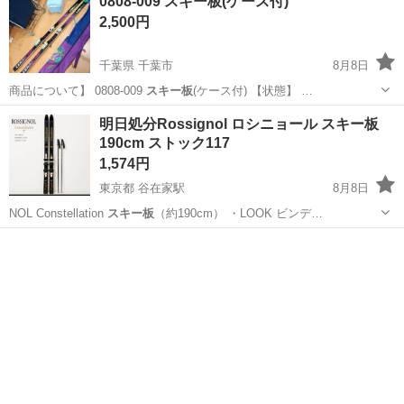
0808-009 スキー板(ケース付)
2,500円
千葉県 千葉市
8月8日
商品について】 0808-009
スキー板
(ケース付) 【状態】 …
千葉
千葉市
スキー
スキー板
明日処分Rossignol ロシニョール スキー板
190cm ストック117
1,574円
東京都 谷在家駅
8月8日
NOL Constellation
スキー板
（約190cm） ・LOOK ビンデ…
東京
足立区
谷在家駅
スキー
スキー板