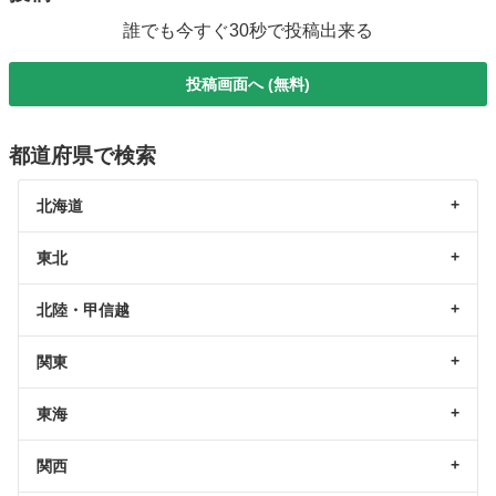
誰でも今すぐ30秒で投稿出来る
投稿画面へ (無料)
都道府県で検索
北海道
東北
北陸・甲信越
関東
東海
関西