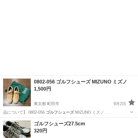
大阪
大阪市
針中野駅
ゴルフ
フットジョイ
0802-056 ゴルフシューズ MIZUNO ミズノ
1,500円
東京都 町田市
8月2日
品について】 0802-056
ゴルフシューズ
MIZUNO ミズノ …
東京
町田市
靴
ゴルフシューズ
ゴルフシューズ27.5cm
320円