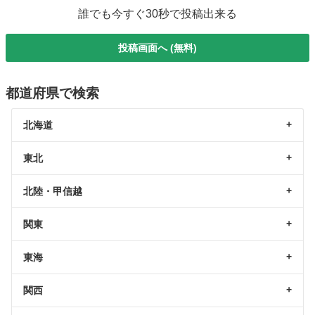
誰でも今すぐ30秒で投稿出来る
投稿画面へ (無料)
都道府県で検索
北海道
東北
北陸・甲信越
関東
東海
関西