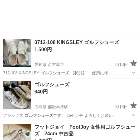
0712-108 KINGSLEY ゴルフシューズ
1,500円
愛知県 名古屋市
8月3日
712-108 KINGSLEY
ゴルフシューズ
【状態】 ・使用に伴…
愛知
名古屋市
靴
ゴルフシューズ
ゴルフシューズ
640円
広島県 備後本庄駅
8月3日
アシックス
ゴルフシューズ
です。 25センチ よろしくお願い…
広島
福山市
備後本庄駅
靴
ゴルフシューズ
フットジョイ FootJoy 女性用ゴルフシュー
ズ 24cm 中古品