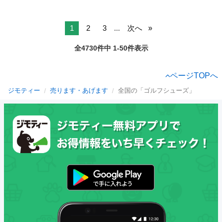
1
2
3
...
次へ
全4730件中 1-50件表示
ページTOPへ
ジモティー
売ります・あげます
全国の「ゴルフシューズ」