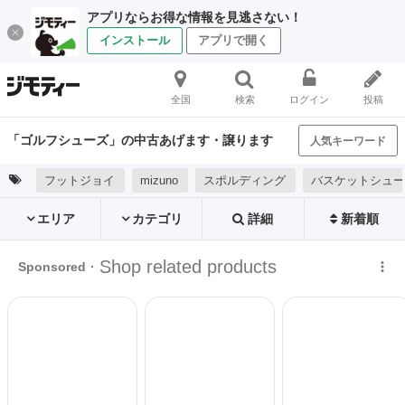
アプリならお得な情報を見逃さない！
インストール
アプリで開く
全国
検索
ログイン
投稿
「ゴルフシューズ」の中古あげます・譲ります
人気キーワード
フットジョイ
mizuno
スポルディング
バスケットシュ
エリア
カテゴリ
詳細
新着順