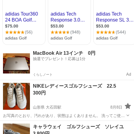
MacBook Air 13インチ 0円
抽選でプレゼント！応募は1分
Ad
くらしノート
NIKEレディースゴルフシューズ 22.5
300円
山形県 大石田駅
8月8日
お写真のとおり、汚れがあり、状態はよくありません。 洗ってご使用
ください。 大石田駅付近まで取りにきてくださる方限定です。
山形
北村山郡
大石田駅
ゴルフ
キャラウェイ ゴルフシューズ ソレイユ
3,800円