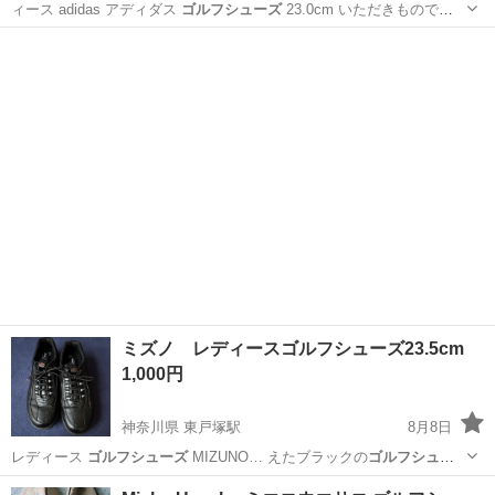
ィース adidas アディダス
ゴルフシューズ
23.0cm いただきもので、
…
大阪
大阪市
天満橋駅
ゴルフ
ミズノ レディースゴルフシューズ23.5cm
1,000円
神奈川県 東戸塚駅
8月8日
レディース
ゴルフシューズ
MIZUNO… えたブラックの
ゴルフシュー
ズ
。3Eでゆった…
神奈川
横浜市
東戸塚駅
ゴルフ