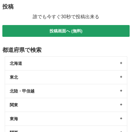
投稿
誰でも今すぐ30秒で投稿出来る
投稿画面へ (無料)
都道府県で検索
北海道
東北
北陸・甲信越
関東
東海