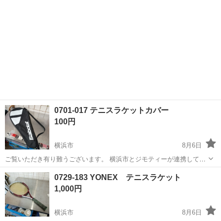
0701-017 テニスラケットカバー
100円
横浜市
8月6日
ご覧いただき有り難うございます。 横浜市とジモティーが連携して運
営しています。 粗⼤ごみ等の減量を⽬的にまだ使えるものをリユース
神奈川
横浜市
テニス
リユース
0729-183 YONEX テニスラケット
しています。 ★★★★★ ご自宅にある不要品を是非ジモティースポッ
1,000円
トへお持ち込み...
横浜市
8月6日