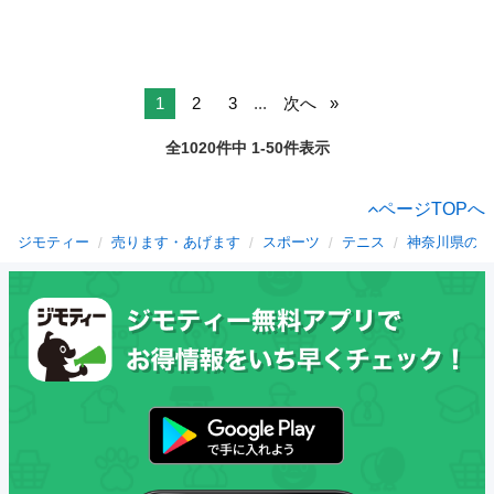
1
2
3
...
次へ
全1020件中 1-50件表示
ページTOPへ
ジモティー
売ります・あげます
スポーツ
テニス
神奈川県のテ