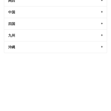
関西
中国
四国
九州
沖縄