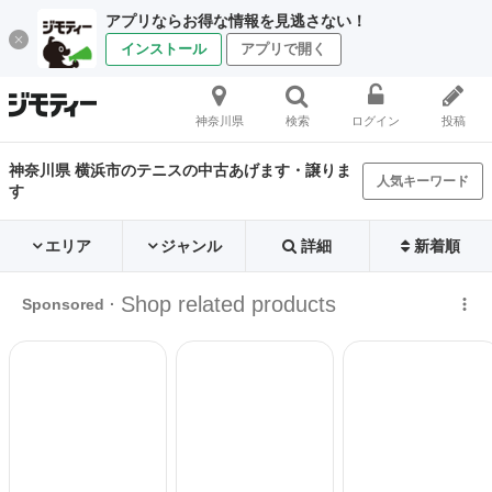
アプリならお得な情報を見逃さない！
インストール
アプリで開く
神奈川県
検索
ログイン
投稿
神奈川県 横浜市のテニスの中古あげます・譲りま
人気キーワード
す
エリア
ジャンル
詳細
新着順