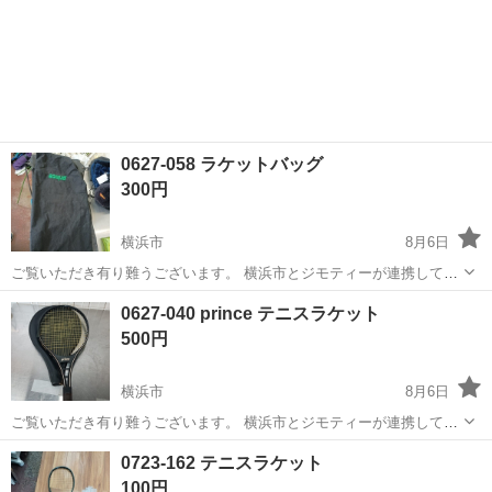
0627-058 ラケットバッグ
300円
横浜市
8月6日
ご覧いただき有り難うございます。 横浜市とジモティーが連携して運
営しています。 粗⼤ごみ等の減量を⽬的にまだ使えるものをリユース
神奈川
横浜市
テニス
リユース
0627-040 prince テニスラケット
しています。 ★★★★★ ご自宅にある不要品を是非ジモティースポッ
500円
トへお持ち込み...
横浜市
8月6日
ご覧いただき有り難うございます。 横浜市とジモティーが連携して運
営しています。 粗⼤ごみ等の減量を⽬的にまだ使えるものをリユース
神奈川
横浜市
テニス
リユース
0723-162 テニスラケット
しています。 ★★★★★ ご自宅にある不要品を是非ジモティースポッ
100円
トへお持ち込み...