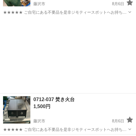
藤沢市
8月6日
★★★★★ ご自宅にある不要品を是非ジモティースポットへお持ち込
みしませんか？ 家電、趣味・スポーツ・レジャー用品、こども用品、
神奈川
藤沢市
その他
テントインナーマット
衣料服飾品、生活雑貨、家具、本、CD・DVDなどが無料でまとめて持
ち込めます！ ※詳細はこ...
0712-037 焚き火台
1,500円
藤沢市
8月6日
★★★★★ ご自宅にある不要品を是非ジモティースポットへお持ち込
みしませんか？ 家電、趣味・スポーツ・レジャー用品、こども用品、