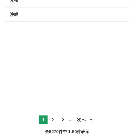
九州
沖縄
1
2
3
...
次へ
全9270件中 1-50件表示