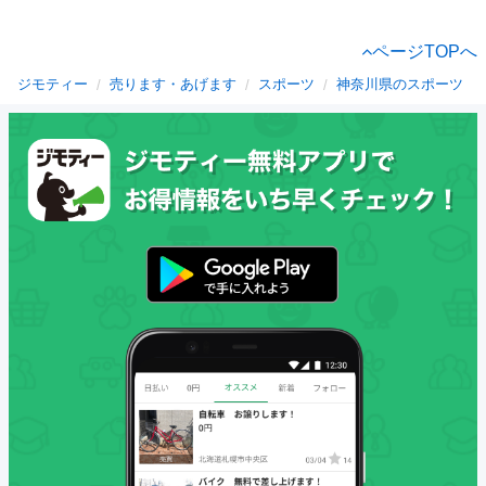
ページTOPへ
ジモティー
売ります・あげます
スポーツ
神奈川県のスポーツ