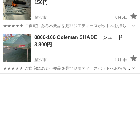
150円
藤沢市
8月6日
★★★★★ ご自宅にある不要品を是非ジモティースポットへお持ち込
みしませんか？ 家電、趣味・スポーツ・レジャー用品、こども用品、
神奈川
藤沢市
その他
ペグ
0806-106 Coleman SHADE シェード
衣料服飾品、生活雑貨、家具、本、CD・DVDなどが無料でまとめて持
3,800円
ち込めます！ ※詳細はこ...
藤沢市
8月6日
★★★★★ ご自宅にある不要品を是非ジモティースポットへお持ち込
みしませんか？ 家電、趣味・スポーツ・レジャー用品、こども用品、
神奈川
藤沢市
その他
Coleman
衣料服飾品、生活雑貨、家具、本、CD・DVDなどが無料でまとめて持
ち込めます！ ※詳細はこ...