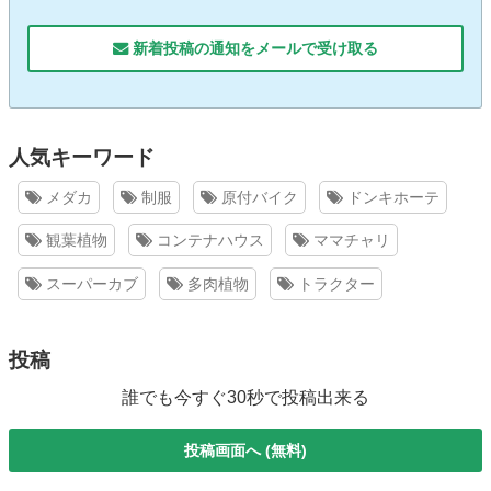
新着投稿の通知をメールで受け取る
人気キーワード
メダカ
制服
原付バイク
ドンキホーテ
観葉植物
コンテナハウス
ママチャリ
スーパーカブ
多肉植物
トラクター
投稿
誰でも今すぐ30秒で投稿出来る
投稿画面へ (無料)