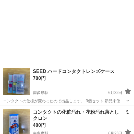
SEED ハードコンタクトレンズケース
700円
南多摩駅
6月23日
コンタクトの仕様が変わったので出品します。 3個セット 新品未使
用、未開封です 同じものをもう1セット出品しています
東京
稲城市
南多摩駅
その他
セット
コンタクトの化粧汚れ・花粉汚れ落とし ミ
クロン
400円
南多摩駅
6月23日