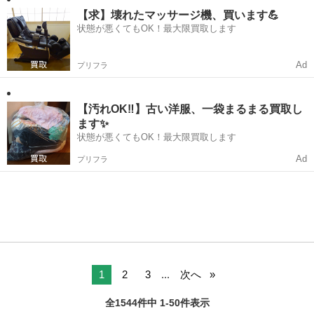
あります。...
【求】壊れたマッサージ機、買います💪
状態が悪くてもOK！最大限買取します
Ad
プリフラ
【汚れOK‼️】古い洋服、一袋まるまる買取し
ます✨
状態が悪くてもOK！最大限買取します
Ad
プリフラ
1
2
3
...
次へ
全1544件中 1-50件表示