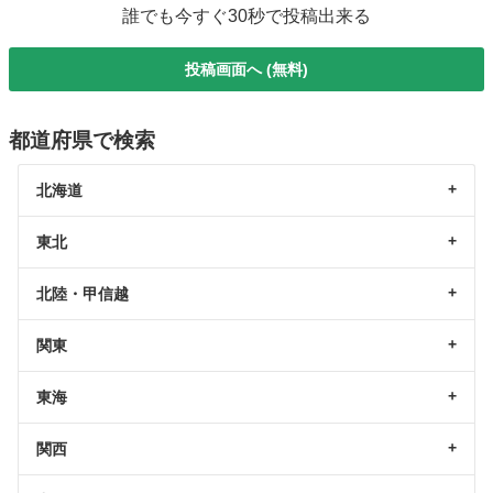
誰でも今すぐ30秒で投稿出来る
投稿画面へ (無料)
都道府県で検索
北海道
東北
北陸・甲信越
関東
東海
関西