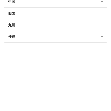
中国
四国
九州
沖縄