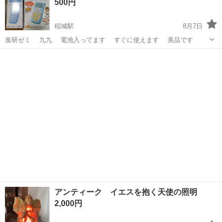
500円
稲城駅
8月7日
進研ゼミ 九九 電池入ってます すぐに使えます 美品です
東京
稲城市
稲城駅
その他
進研ゼミ
アンティーク イエスを抱く天使の照明
2,000円