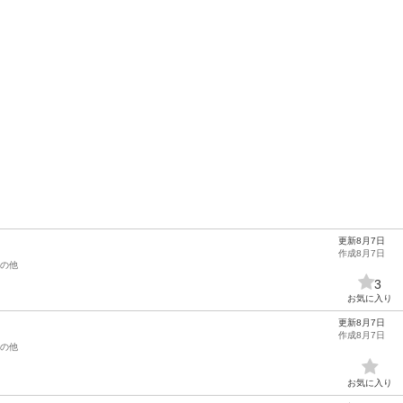
更新8月7日
作成8月7日
の他
3
お気に入り
更新8月7日
作成8月7日
の他
お気に入り