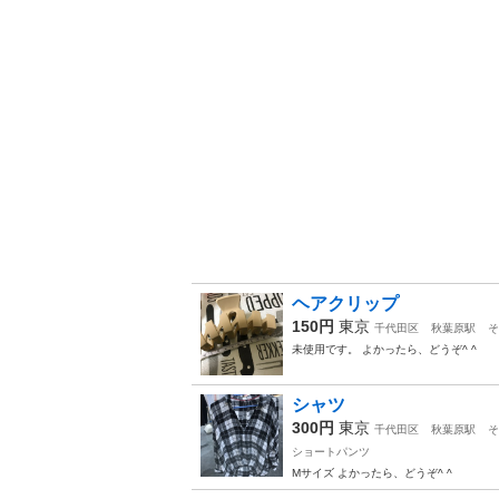
ヘアクリップ
150円
東京
千代田区
秋葉原駅
そ
未使用です。 よかったら、どうぞ^ ^
シャツ
300円
東京
千代田区
秋葉原駅
そ
ショートパンツ
Mサイズ よかったら、どうぞ^ ^