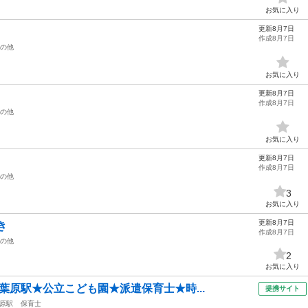
お気に入り
更新8月7日
作成8月7日
の他
お気に入り
更新8月7日
作成8月7日
の他
お気に入り
更新8月7日
作成8月7日
の他
3
お気に入り
更新8月7日
き
作成8月7日
の他
2
お気に入り
秋葉原駅★公立こども園★派遣保育士★時...
提携サイト
原駅
保育士