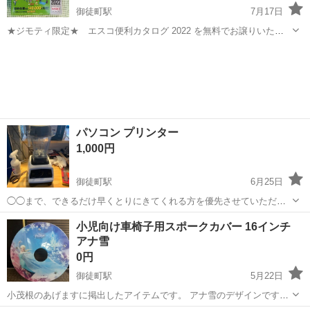
御徒町駅
7月17日
★ジモティ限定★ エスコ便利カタログ 2022 を無料でお譲りいたし
ます。 ・お一人様、１冊までとさせて頂きます。 ・ご来社でのお引き
東京
台東区
御徒町駅
その他
一人
取りのみとさせて頂きます。（発送はいたしません） ・ご来社前に、
必ずご連絡をお願...
パソコン プリンター
1,000円
御徒町駅
6月25日
◯◯まで、できるだけ早くとりにきてくれる方を優先させていただき
ます。 よろしくおねがいします。
東京
文京区
御徒町駅
その他
小児向け車椅子用スポークカバー 16インチ
アナ雪
0円
御徒町駅
5月22日
小茂根のあげますに掲出したアイテムです。 アナ雪のデザインです。
ネクストローラーに装着していたものを取り外しました。 引き渡し場