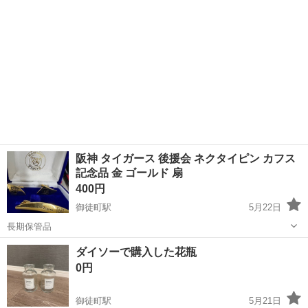
阪神 タイガース 後援会 ネクタイピン カフス
記念品 金 ゴールド 扇
400円
御徒町駅
5月22日
長期保管品
東京
台東区
御徒町駅
その他
ネクタイピン
ダイソーで購入した花瓶
0円
御徒町駅
5月21日