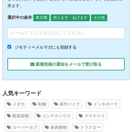
来ます。
選択中の条件
東京都
売ります・あげます
その他
ジモティーメルマガにも登録する
新着投稿の通知をメールで受け取る
人気キーワード
メダカ
制服
原付バイク
ドンキホーテ
観葉植物
コンテナハウス
ママチャリ
スーパーカブ
多肉植物
トラクター