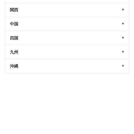
関西
中国
四国
九州
沖縄