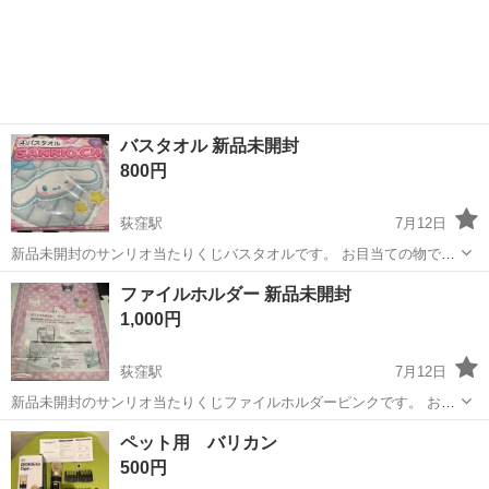
バスタオル 新品未開封
800円
荻窪駅
7月12日
新品未開封のサンリオ当たりくじバスタオルです。 お目当ての物では
なかったたため出品いたします。 平日19:00以降か休日に新宿から荻
東京
杉並区
荻窪駅
その他
バスタオル
ファイルホルダー 新品未開封
窪駅でお取引できる方でお願いいたします。
1,000円
荻窪駅
7月12日
新品未開封のサンリオ当たりくじファイルホルダーピンクです。 お目
当ての物ではなかったたため出品いたします。 平日19:00以降か休日
東京
杉並区
荻窪駅
その他
ペット用 バリカン
に新宿から荻窪駅でお取引できる方でお願いいたします。
500円