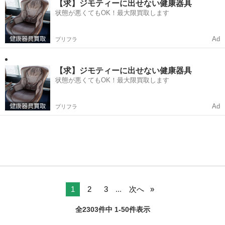
ていて頑丈です 数年前に6,...
【求】ジモティーに出せない健康器具
状態が悪くてもOK！最大限買取します
Ad
プリフラ
【求】ジモティーに出せない健康器具
状態が悪くてもOK！最大限買取します
Ad
プリフラ
1
2
3
...
次へ
全2303件中 1-50件表示