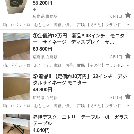
55,200円
広島県 白島駅
8月1日
軸、昭和レトロ、おもちゃ、書籍、切手、
古銭
【その他】ブランド家
具、電動自転車…
広島
広島市
白島駅
生活家電
①定価約12万円 新品‼️ 43インチ モニタ
ー サイネージ ディスプレイ サ…
69,800円
広島県 白島駅
8月1日
軸、昭和レトロ、おもちゃ、書籍、切手、
古銭
【その他】ブランド家
具、電動自転車、…
広島
広島市
白島駅
その他
サイネージ
② 新品‼️ 【定価約10万円】 32インチ デジ
タルサイネージ モニター
49,800円
広島県 白島駅
8月1日
軸、昭和レトロ、おもちゃ、書籍、切手、
古銭
【その他】ブランド家
具、電動自転車、…
広島
広島市
白島駅
その他
デジタルサイネージ
昇降デスク ニトリ テーブル 机 ガラス
テーブル
4,640円