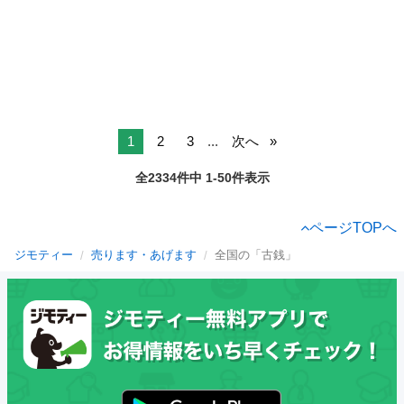
1
2
3
...
次へ
全2334件中 1-50件表示
ページTOPへ
ジモティー
売ります・あげます
全国の「古銭」