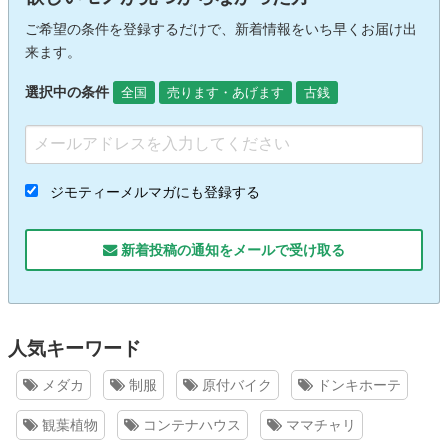
ご希望の条件を登録するだけで、新着情報をいち早くお届け出
来ます。
選択中の条件
全国
売ります・あげます
古銭
ジモティーメルマガにも登録する
新着投稿の通知をメールで受け取る
人気キーワード
メダカ
制服
原付バイク
ドンキホーテ
観葉植物
コンテナハウス
ママチャリ