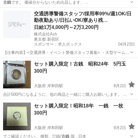
古銭
です。 価値分からないため出品します、…
茨城
牛久市
牛久駅
その他
交通誘導警備スタッフ/採用率99%/週1OK/日
勤夜勤あり/日払いOK/寮あり残…
日給1万4,000円～2万3,200円
株式会社Ash
東京都 新宿区
スポンサー：求人ボックス
04月23日
【仕事内容】<交通誘導・イベント警備スタッフ募集> ・大型ゲームイ
ベント ・スポーツ・地域イベント ・工事現場 など、さまざまな現場
アルバイト・パート
セット購入限定！古銭 昭和24年 5円玉
で「安全を支える」警備会社です。 若手スタッフも多数活躍中! 未経
300円
験スタートがほとんどなので、初め...
大阪府 岸和田駅
8月2日
合計500円になるように、他の商品と一緒にご購入お願いします。 昭
和24年 5円玉
大阪
岸和田市
岸和田駅
その他
5円玉
セット購入限定！昭和18年 一銭 一枚
300円
大阪府 岸和田駅
8月2日
でご確認ください。 種類...穴銭/
古銭
国...日本