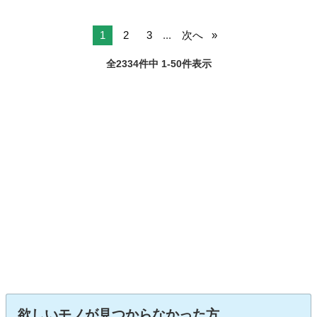
1
2
3
...
次へ
全2334件中 1-50件表示
欲しいモノが見つからなかった方