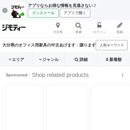
アプリならお得な情報を見逃さない！
インストール
アプリで開く
大分県
検索
ログイン
投稿
大分県のオフィス用家具の中古あげます・譲ります
人気キーワード
エリア
ジャンル
詳細
新着順