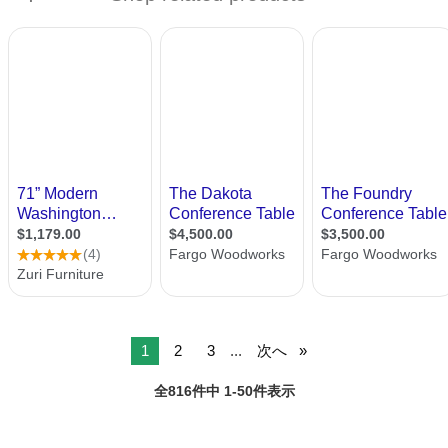
1
2
3
...
次へ
全816件中 1-50件表示