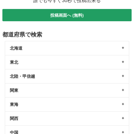
誰でも今すぐ30秒で投稿出来る
投稿画面へ (無料)
都道府県で検索
北海道
東北
北陸・甲信越
関東
東海
関西
中国