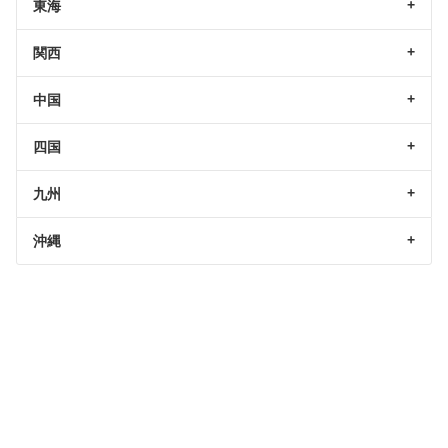
東海
関西
中国
四国
九州
沖縄