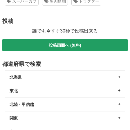
スーパーカブ
多肉植物
トラクター
投稿
誰でも今すぐ30秒で投稿出来る
投稿画面へ (無料)
都道府県で検索
北海道
東北
北陸・甲信越
関東