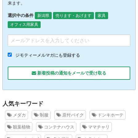
来ます。
選択中の条件
新潟県
売ります・あげます
家具
オフィス用家具
ジモティーメルマガにも登録する
新着投稿の通知をメールで受け取る
人気キーワード
メダカ
制服
原付バイク
ドンキホーテ
観葉植物
コンテナハウス
ママチャリ