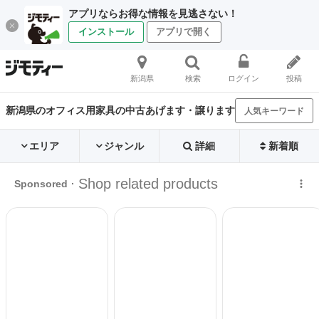
アプリならお得な情報を見逃さない！
インストール
アプリで開く
新潟県
検索
ログイン
投稿
新潟県のオフィス用家具の中古あげます・譲ります
人気キーワード
エリア
ジャンル
詳細
新着順