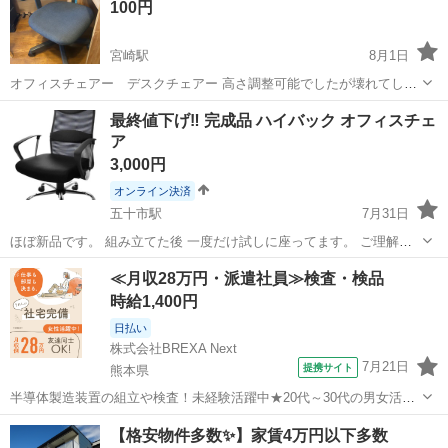
100円
宮崎駅
8月1日
オフィスチェアー デスクチェアー 高さ調整可能でしたが壊れてしま
い部品も外した状態で、1番低い状態で使用していました。 それ以外
宮崎
宮崎市
宮崎駅
椅子
動画
最終値下げ‼️ 完成品 ハイバック オフィスチェ
は破れ汚れ等はありません。 高さを調整する方法はある様です。 ご自
ア
身で直せる方いかがでしょうか...
3,000円
オンライン決済
五十市駅
7月31日
ほぼ新品です。 組み立てた後 一度だけ試しに座ってます。 ご理解頂
ける方 よろしくお願いいたします。 カラー ブラック 高さ調節可 ロッ
宮崎
都城市
五十市駅
椅子
≪月収28万円・派遣社員≫検査・検品
キング調節可能
時給1,400円
日払い
株式会社BREXA Next
7月21日
提携サイト
熊本県
半導体製造装置の組立や検査！未経験活躍中★20代～30代の男女活躍
中★ワンルーム寮完備！赴任旅費会社負担！マイカー通勤OK！無料駐
熊本
その他
【格安物件多数✨】家賃4万円以下多数
車場あり！正社員登用あり！《熊本県菊池郡大津町》 人気の工場のお