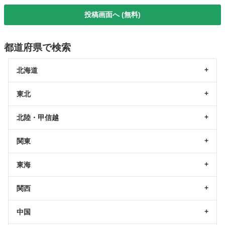
投稿画面へ (無料)
都道府県で検索
北海道
東北
北陸・甲信越
関東
東海
関西
中国