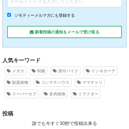
ジモティーメルマガにも登録する
新着投稿の通知をメールで受け取る
人気キーワード
メダカ
制服
原付バイク
ドンキホーテ
観葉植物
コンテナハウス
ママチャリ
スーパーカブ
多肉植物
トラクター
投稿
誰でも今すぐ30秒で投稿出来る