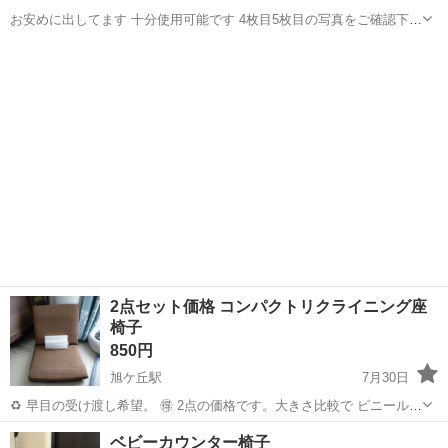
お安めに出してます 十分使用可能です 4枚目5枚目の写真をご確認下さ
い その他質問等お気軽に
宮崎
東諸県郡
青井岳駅
椅子
2点セット価格 コンパクトリクライニング座
椅子
850円
旭ケ丘駅
7月30日
♻️ 早目の受け渡し希望。 🉐️ 2点の価格です。大きさ比較で ビニール入
りのティッシュ置いてます。 今年 此方にて購入した座椅子です。 転
宮崎
延岡市
旭ケ丘駅
椅子
ベビーカウンター椅子
居先にて 別のに変えたので 悪い箇所無く使用出きるお品です。使わな