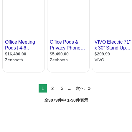
1
2
3
...
次へ
全3079件中 1-50件表示