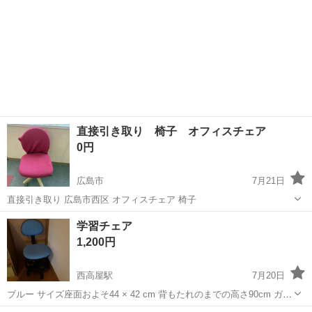
直接引き取り 椅子 オフィスチェア
0円
広島市
7月21日
直接引き取り 広島市西区 オフィスチェア 椅子
広島
広島市
オフィス用家具
学習チェア
1,200円
西高屋駅
7月20日
ブルー サイズ座面およそ44 × 42 cm 背もたれのまでの高さ90cm ガス
圧昇降機能付き座面の高さおよそ41〜52cm 座面の高さを横のレバー