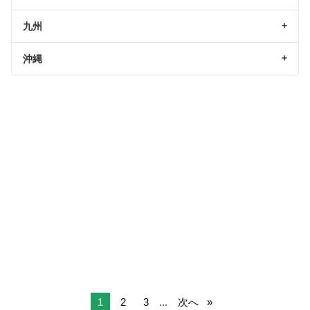
九州
沖縄
1
2
3
...
次へ