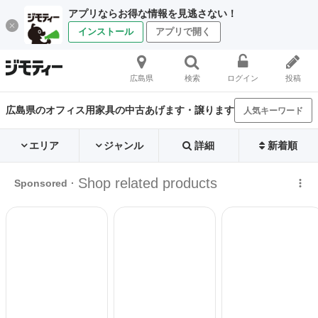
アプリならお得な情報を見逃さない！
インストール
アプリで開く
広島県
検索
ログイン
投稿
広島県のオフィス用家具の中古あげます・譲ります
人気キーワード
エリア
ジャンル
詳細
新着順