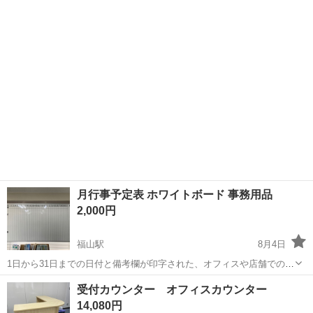
月行事予定表 ホワイトボード 事務用品
2,000円
福山駅
8月4日
1日から31日までの日付と備考欄が印字された、オフィスや店舗でのス
ケジュール管理に最適な月間予定表ホワイトボードです。 横180cm 縦
広島
福山市
福山駅
オフィス用家具
受付カウンター オフィスカウンター
90cm - 製品タイプ: 月行事予定表 ホワイトボード - レイアウト: 1日～
14,080円
31...