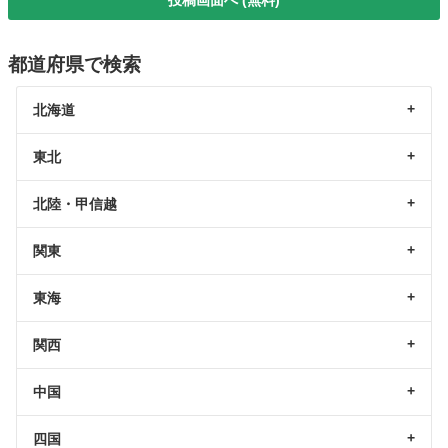
都道府県で検索
北海道
東北
北陸・甲信越
関東
東海
関西
中国
四国