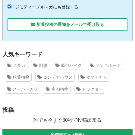
ジモティーメルマガにも登録する
新着投稿の通知をメールで受け取る
人気キーワード
メダカ
制服
原付バイク
ドンキホーテ
観葉植物
コンテナハウス
ママチャリ
スーパーカブ
多肉植物
トラクター
投稿
誰でも今すぐ30秒で投稿出来る
投稿画面へ (無料)