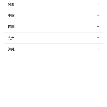
関西
中国
四国
九州
沖縄