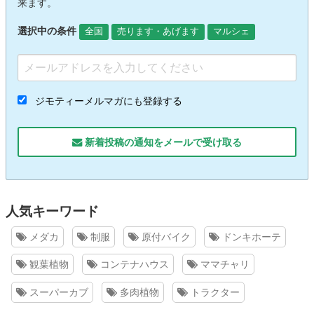
来ます。
選択中の条件
全国
売ります・あげます
マルシェ
ジモティーメルマガにも登録する
新着投稿の通知をメールで受け取る
人気キーワード
メダカ
制服
原付バイク
ドンキホーテ
観葉植物
コンテナハウス
ママチャリ
スーパーカブ
多肉植物
トラクター