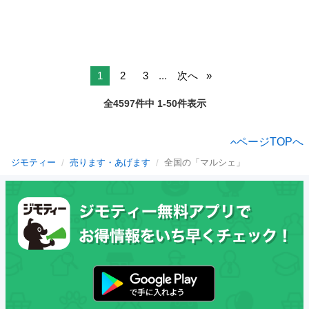
1
2
3
...
次へ
全4597件中 1-50件表示
ページTOPへ
ジモティー
売ります・あげます
全国の「マルシェ」