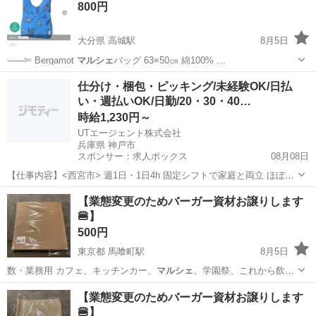
800円
み（無料...
大分県 高城駅
8月5日
------✄ Bergamot
マルシェ
バッグ 63×50㎝ 綿100% …
大分
大分市
高城駅
バッグ
マルシェ
仕分け・梱包・ピッキング/未経験OK/日払
い・週払いOK/日勤/20・30・40…
時給1,230円～
UTエージェント株式会社
兵庫県 神戸市
スポンサー：求人ボックス
08月08日
【仕事内容】<西宮市> 週1日・1日4h 固定シフトで家庭と両立 ほぼ残
業なし 空調完備の倉庫内でピッキング作業!<履歴書不要 オンライン面
アルバイト・パート
【業態変更のためバーガー資材お譲りします
接OK><入社キャンペーン実施中!> <業種> 車・バイク・重機系 <仕事
🍔】
内容> 自動車製...
500円
東京都 馬喰町駅
8月5日
数・業務用 カフェ、キッチンカー、
マルシェ
、学園祭、これから飲食
を始める方にも…
東京
中央区
馬喰町駅
ラッピング用品
価格
【業態変更のためバーガー資材お譲りします
🍔】