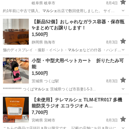
岐阜県 岐阜市
8月4日
約1年前に中古で購入、
マルシェ
出店で数回使用しました。 サイ…
岐阜
岐阜市
その他
【新品52個】おしゃれなガラス容器・保存瓶
✨まとめてお譲りします！
1,500円
静岡県 熱海市
8月3日
舗のディスプレイ ・撮影・イベント・
マルシェ
などの什器 ・ハンドメ
イド作品の容器…
静岡
熱海市
家庭用品
小型・中型犬用ペットカート 折りたたみ可
能
1,500円
茨城県 つくば駅
8月3日
************* つくば
マルシェ
茨城県つくば市吾妻1-5-3…
茨城
つくば市
つくば駅
その他
【未使用】テレマルシェ TLM-ETR017 多機
能防災ラジオ エコラジオ A…
7,700円
宮崎県 宮崎市
8月3日
こちらの商品は店頭引き取り限定です。 記載の店舗にお引き取りに来