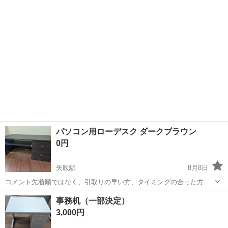
もご確認ください。 【お品物...
パソコン用ローデスク ダークブラウン
0円
矢吹駅
8月8日
コメント先着順ではなく、引取りの早い方、タイミングの合った方か
らの先着順となります。 現在空き家の片付けをしており、出てきた使
福島
西白河郡
矢吹駅
オフィス用家具
事務机（一部決定）
えそうな品を出品しております。 他にも出品しますので、他の出品物
3,000円
もご確認ください。 【お品物...