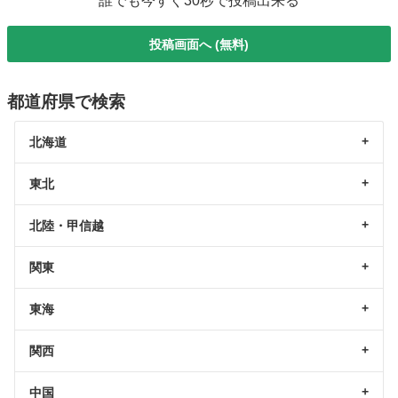
誰でも今すぐ30秒で投稿出来る
投稿画面へ (無料)
都道府県で検索
北海道
東北
北陸・甲信越
関東
東海
関西
中国