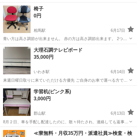
解の上、ご購入ください。 横75センチ 縦50センチ 高さ31センチ
福島
南相馬市
原ノ町駅
オフィス用家具
折りたたみ
椅子
0円
相馬駅
6月17日
青い方は高さ調節が出来ません。 赤の方は高さ調節出来ます。 2つ
共、使用感ありありです💦 農作業や外仕事などでちょっと休憩するの
福島
相馬市
相馬駅
オフィス用家具
農作業
大理石調テレビボード
にいかがですか❓
35,000円
いわき駅
6月14日
来週日曜日取りに来ていただける方優先 ご自身のお車で運べる方でお
願いいたします 積み込みの際はお手伝いさせていただきます🙇‍♀️ 2年ほ
福島
いわき市
いわき駅
オフィス用家具
学習机(ピンク系)
ど使用していました 目立った傷汚れはありません。 取り急ぎのため、
3,000円
日曜日取りに来てい...
郡山駅
6月13日
8月２日、車を手配し配達したのに、散々待たされ、連絡しても返事が
無く、挙句の果てに嘘の住所を教えられました。 評価の無い方、との
福島
郡山市
郡山駅
オフィス用家具
ピンク
≪寮無料・月収35万円・派遣社員≫検査・検
お取り引きは 不安をです。経験上、お住まいの地域や性別の登録プロ