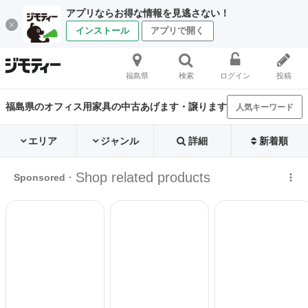
アプリならお得な情報を見逃さない！
インストール
アプリで開く
福島県
検索
ログイン
投稿
福島県のオフィス用家具の中古あげます・譲ります
人気キーワード
エリア
ジャンル
詳細
新着順