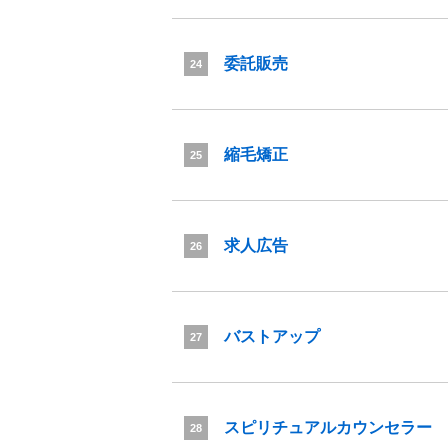
委託販売
24
縮毛矯正
25
求人広告
26
バストアップ
27
スピリチュアルカウンセラー
28