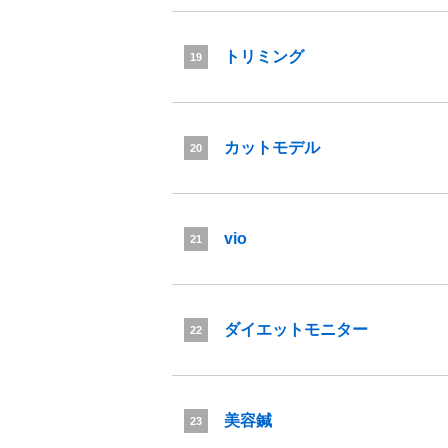
トリミング
19
カットモデル
20
vio
21
ダイエットモニター
22
美容鍼
23