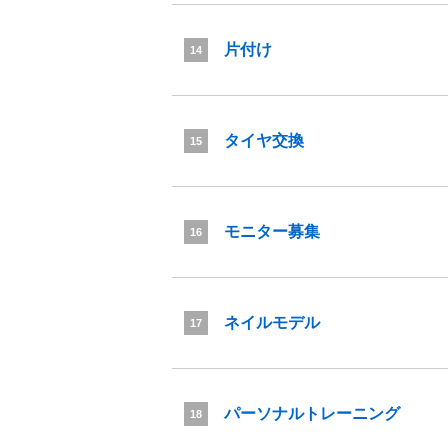
片付け
14
タイヤ交換
15
モニター募集
16
ネイルモデル
17
パーソナルトレーニング
18