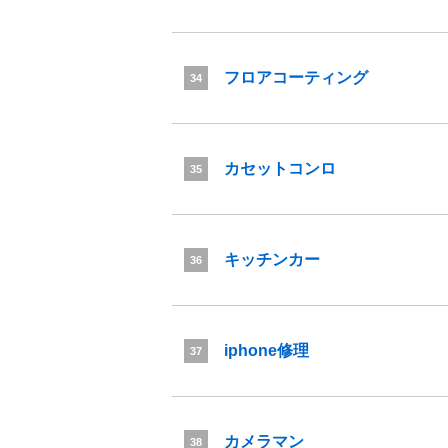
フロアコーティング
34
カセットコンロ
35
キッチンカー
36
iphone修理
37
カメラマン
38