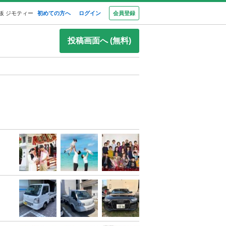
板 ジモティー
初めての方へ
ログイン
会員登録
投稿画面へ (無料)