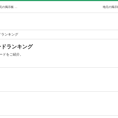
全国の地元のお店の人気定番キーワードランキング | 地元の掲示板 ジモティー
地元の掲示
ドランキング
ードランキング
ードをご紹介。