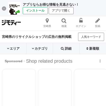
アプリならお得な情報を見逃さない！
インストール
アプリで開く
宮崎県
検索
ログイン
投稿
宮崎県のリサイクルショップの広告の無料掲載
人気キーワード
エリア
カテゴリ
詳細
新着順