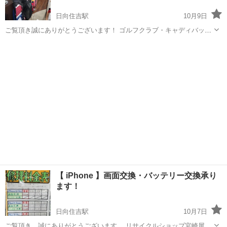
日向住吉駅
10月9日
ご覧頂き誠にありがとうございます！ ゴルフクラブ・キャディバッグ
等をお安くしております。 是非ともご来店ください！ 場所:佐土原マ
宮崎
宮崎市
日向住吉駅
リサイクルショップ
クドナルド向かい
【 iPhone 】画面交換・バッテリー交換承り
ます！
日向住吉駅
10月7日
ご覧頂き、誠にありがとうございます。 リサイクルショップ宮崎屋で