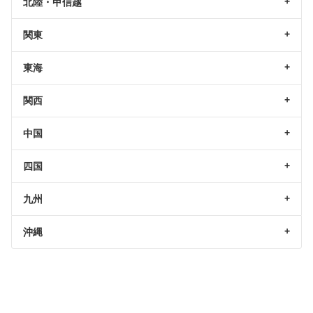
北陸・甲信越
関東
東海
関西
中国
四国
九州
沖縄