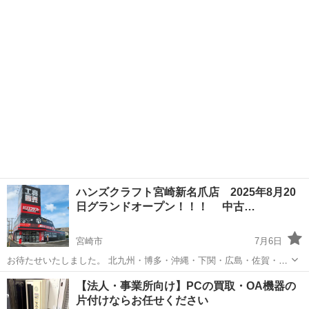
て取り外し無料壊れててもこの価格はお支払いします。 エコキュート
一式5000円...
ハンズクラフト宮崎新名爪店 2025年8月20
日グランドオープン！！！ 中古…
宮崎市
7月6日
お待たせいたしました。 北九州・博多・沖縄・下関・広島・佐賀・熊
本に合計16店舗展開中のハンズクラフトです。 ついにこの宮崎の地に
宮崎
宮崎市
リサイクルショップ
ハンズクラフト
【法人・事業所向け】PCの買取・OA機器の
17店舗目として、店舗をオープンさせることができました！！！ オー
片付けならお任せください
プン記念イベントで...