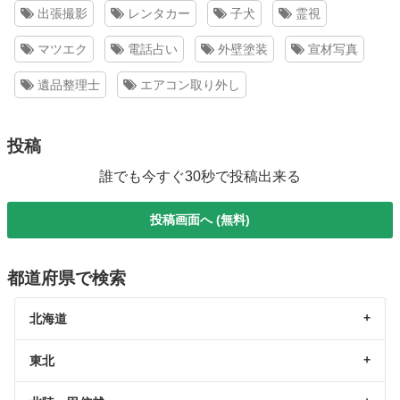
出張撮影
レンタカー
子犬
霊視
マツエク
電話占い
外壁塗装
宣材写真
遺品整理士
エアコン取り外し
投稿
誰でも今すぐ30秒で投稿出来る
投稿画面へ (無料)
都道府県で検索
北海道
東北