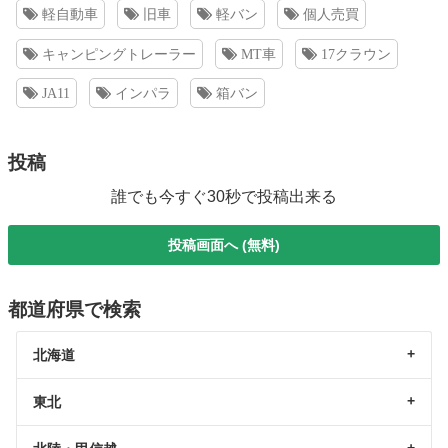
軽自動車
旧車
軽バン
個人売買
キャンピングトレーラー
MT車
17クラウン
JA11
インパラ
箱バン
投稿
誰でも今すぐ30秒で投稿出来る
投稿画面へ (無料)
都道府県で検索
北海道
東北