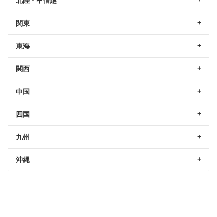
北陸・甲信越
関東
東海
関西
中国
四国
九州
沖縄