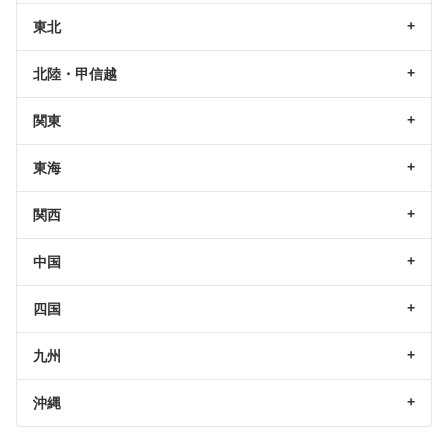
東北
北陸・甲信越
関東
東海
関西
中国
四国
九州
沖縄