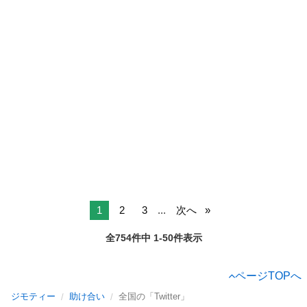
1
2
3
...
次へ
全754件中 1-50件表示
ページTOPへ
ジモティー
助け合い
全国の「Twitter」