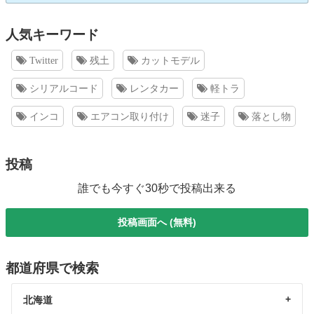
人気キーワード
Twitter
残土
カットモデル
シリアルコード
レンタカー
軽トラ
インコ
エアコン取り付け
迷子
落とし物
投稿
誰でも今すぐ30秒で投稿出来る
投稿画面へ (無料)
都道府県で検索
北海道