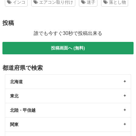
インコ
エアコン取り付け
迷子
落とし物
投稿
誰でも今すぐ30秒で投稿出来る
投稿画面へ (無料)
都道府県で検索
北海道
東北
北陸・甲信越
関東