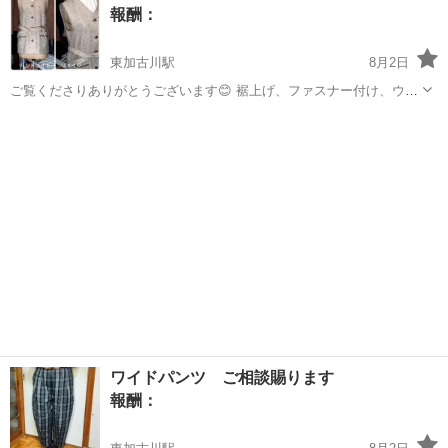
報酬：
東加古川駅
8月2日
ご覧くださりありがとうございます😊 裾上げ、ファスナー付け、ウエ
スト調整など思い出のある服やパンツのリメイクのご相談たまわりま
兵庫
加古郡
東加古川駅
手伝いたい/助けたい
リメイク
す。 可愛い財布も作ります。写真はサンプルです。
ワイドパンツ ご相談賜ります
報酬：