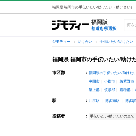
福岡県 福岡市の手伝いたい/助けたい（助け合い）
福岡版
都道府県選択
ジモティー
助け合い
手伝いたい/助けたい
福岡県 福岡市の手伝いたい/助け
市区郡
：
福岡県の手伝いたい/助けた
中間市
小郡市
筑紫野市
築上郡
筑紫郡
嘉穂郡
駅
：
井尻駅
博多南駅
博多駅
投稿者
：
手伝いたい/助けたいの全て