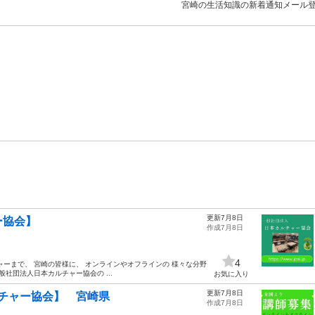
宮崎の生活知識の新着通知メール
更新7月8日
ー協会】
作成7月8日
4
ーまで、 宮崎の皆様に、 オンラインやオフラインの 様々な分野
社団法人日本カルチャー協会の ...
お気に入り
更新7月8日
チャー協会】 宮崎県
作成7月8日