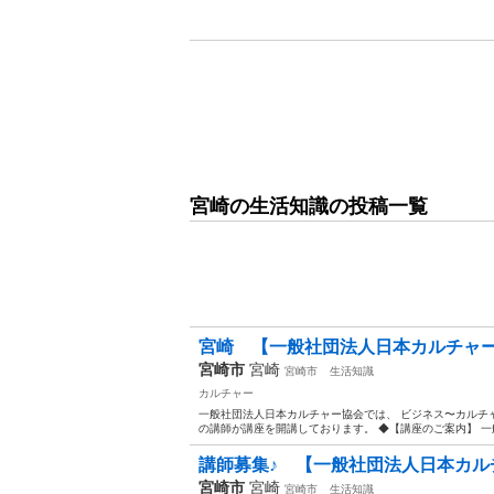
宮崎の生活知識の投稿一覧
宮崎 【一般社団法人日本カルチャ
宮崎市
宮崎
宮崎市
生活知識
カルチャー
一般社団法人日本カルチャー協会では、 ビジネス〜カルチャ
の講師が講座を開講しております。 ◆【講座のご案内】 一般
講師募集♪ 【一般社団法人日本カル
宮崎市
宮崎
宮崎市
生活知識