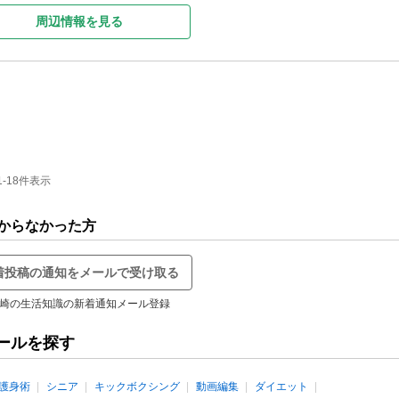
周辺情報を見る
-18件表示
からなかった方
着投稿の通知をメールで受け取る
崎の生活知識の新着通知メール登録
ールを探す
護身術
シニア
キックボクシング
動画編集
ダイエット