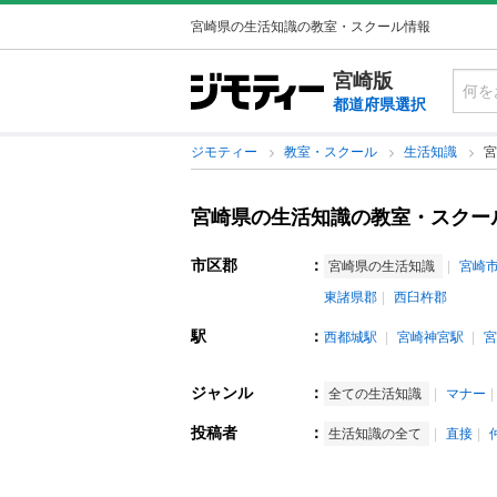
宮崎県の生活知識の教室・スクール情報
宮崎版
都道府県選択
ジモティー
教室・スクール
生活知識
宮
宮崎県の生活知識の教室・スクー
市区郡
：
宮崎県の生活知識
宮崎
東諸県郡
西臼杵郡
駅
：
西都城駅
宮崎神宮駅
宮
ジャンル
：
全ての生活知識
マナー
投稿者
：
生活知識の全て
直接