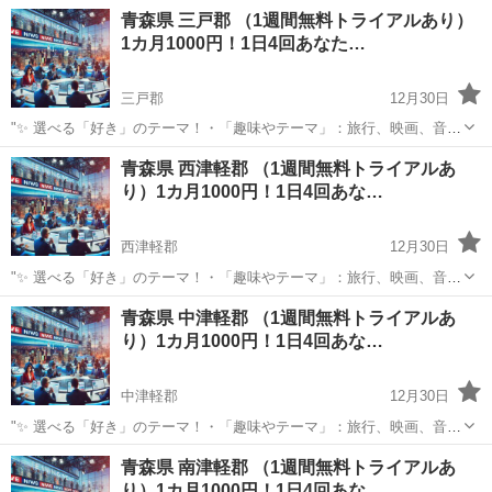
楽、ペットなど、好きなものをもっと楽しめる情報をお届けします。
青森
下北郡
その他
青森県 三戸郡 （1週間無料トライアルあり）
⏰ 1日4回のタイムリーな配信 7:00: 目覚めの1通で1日を元気にスター
1カ月1000円！1日4回あなた…
ト！12:0...
三戸郡
12月30日
"✨ 選べる「好き」のテーマ！・「趣味やテーマ」：旅行、映画、音
楽、ペットなど、好きなものをもっと楽しめる情報をお届けします。
青森
三戸郡
その他
BTS
青森県 西津軽郡 （1週間無料トライアルあ
⏰ 1日4回のタイムリーな配信 7:00: 目覚めの1通で1日を元気にスター
り）1カ月1000円！1日4回あな…
ト！12:0...
西津軽郡
12月30日
"✨ 選べる「好き」のテーマ！・「趣味やテーマ」：旅行、映画、音
楽、ペットなど、好きなものをもっと楽しめる情報をお届けします。
青森
西津軽郡
その他
青森県 中津軽郡 （1週間無料トライアルあ
⏰ 1日4回のタイムリーな配信 7:00: 目覚めの1通で1日を元気にスター
り）1カ月1000円！1日4回あな…
ト！12:0...
中津軽郡
12月30日
"✨ 選べる「好き」のテーマ！・「趣味やテーマ」：旅行、映画、音
楽、ペットなど、好きなものをもっと楽しめる情報をお届けします。
青森
中津軽郡
その他
青森県 南津軽郡 （1週間無料トライアルあ
⏰ 1日4回のタイムリーな配信 7:00: 目覚めの1通で1日を元気にスター
り）1カ月1000円！1日4回あな…