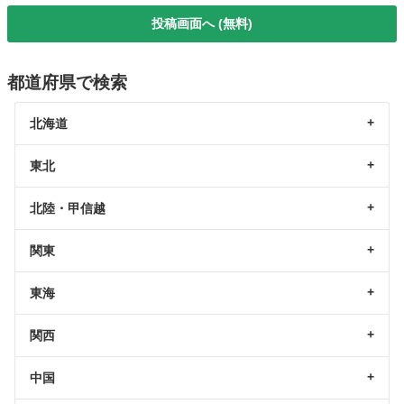
投稿画面へ (無料)
都道府県で検索
北海道
東北
北陸・甲信越
関東
東海
関西
中国