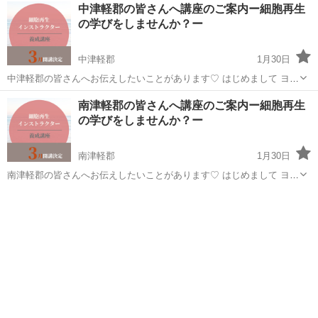
青森
西津軽郡
生活知識
講座
中津軽郡の皆さんへ講座のご案内ー細胞再生
産後に一気に上がった 健康意識ですが 学ぶにつれて分かったことが...
の学びをしませんか？ー
中津軽郡
1月30日
中津軽郡の皆さんへお伝えしたいことがあります♡ はじめまして ヨガ
インストラクターのハルナです 私が細胞再生の学びをした キッカケは
青森
中津軽郡
生活知識
講座
南津軽郡の皆さんへ講座のご案内ー細胞再生
産後に一気に上がった 健康意識ですが 学ぶにつれて分かったことが...
の学びをしませんか？ー
南津軽郡
1月30日
南津軽郡の皆さんへお伝えしたいことがあります♡ はじめまして ヨガ
インストラクターのハルナです 私が細胞再生の学びをした キッカケは
青森
南津軽郡
生活知識
講座
産後に一気に上がった 健康意識ですが 学ぶにつれて分かったことが...