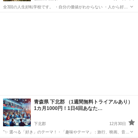
全3回の人生好転学校です。 ・自分の価値がわからない ・人から好か
れるようになりたい ・稼げるようになりたい ・変わりたいと思ってい
青森
弘前市
弘前東高前駅
その他
るがキッカケがない ・自信をつけたい そんな方のための3回のお教室
トータル16500円...
青森県 下北郡 （1週間無料トライアルあり）
1カ月1000円！1日4回あなた…
下北郡
12月30日
"✨ 選べる「好き」のテーマ！・「趣味やテーマ」：旅行、映画、音