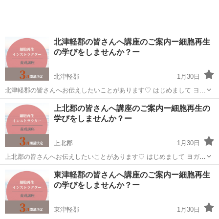
北津軽郡の皆さんへ講座のご案内ー細胞再生
の学びをしませんか？ー
北津軽郡
1月30日
北津軽郡の皆さんへお伝えしたいことがあります♡ はじめまして ヨガ
インストラクターのハルナです 私が細胞再生の学びをした キッカケは
青森
北津軽郡
生活知識
講座
上北郡の皆さんへ講座のご案内ー細胞再生の
産後に一気に上がった 健康意識ですが 学ぶにつれて分かったことが...
学びをしませんか？ー
上北郡
1月30日
上北郡の皆さんへお伝えしたいことがあります♡ はじめまして ヨガイ
ンストラクターのハルナです 私が細胞再生の学びをした キッカケは産
青森
上北郡
生活知識
講座
東津軽郡の皆さんへ講座のご案内ー細胞再生
後に一気に上がった 健康意識ですが 学ぶにつれて分かったことが ...
の学びをしませんか？ー
東津軽郡
1月30日