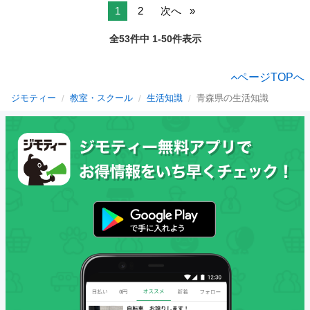
1
2
次へ
全53件中 1-50件表示
ページTOPへ
ジモティー
教室・スクール
生活知識
青森県の生活知識