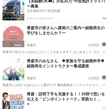
【未経験OK🚚】月収30万↑中型免許ドライバ
後に一気に上がった 健康意識ですが 学ぶにつれて分かったことが ...
ー募集
完全週休2日で安定転職
Ad
ドライバーダイレクト
青森市の皆さんへ講座のご案内ー細胞再生の
学びをしませんか？ー
青森市
1月30日
青森市の皆さんへお伝えしたいことがあります♡ はじめまして ヨガイ
ンストラクターのハルナです 私が細胞再生の学びをした キッカケは産
青森
青森市
生活知識
講座
青森市のみなさん 🔶家族を守る細胞科学🔶
後に一気に上がった 健康意識ですが 学ぶにつれて分かったことが ...
細胞再生インストラクター養成講座
青森市
1月29日
青森市にお住いのあなたへご案内です ❖細胞再生インストラクター養
成講座❖ ＼＼ ３月開講決定 ／／ あなたと家族がいつまでも笑
青森
青森市
生活知識
講座
青森：説明下手を克服する！！30秒で思いを
顔でいるために 今は「美と健康」当たり前のように た...
伝える「ピンポイントトーク」実践セミ…