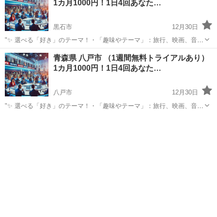
1カ月1000円！1日4回あなた…
黒石市
12月30日
"✨ 選べる「好き」のテーマ！・「趣味やテーマ」：旅行、映画、音
楽、ペットなど、好きなものをもっと楽しめる情報をお届けします。
青森
黒石市
その他
青森県 八戸市 （1週間無料トライアルあり）
⏰ 1日4回のタイムリーな配信 7:00: 目覚めの1通で1日を元気にスター
1カ月1000円！1日4回あなた…
ト！12:0...
八戸市
12月30日
"✨ 選べる「好き」のテーマ！・「趣味やテーマ」：旅行、映画、音
楽、ペットなど、好きなものをもっと楽しめる情報をお届けします。
青森
八戸市
その他
BTS
⏰ 1日4回のタイムリーな配信 7:00: 目覚めの1通で1日を元気にスター
ト！12:0...