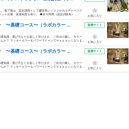
。 修了後は、認定講師として趣味系レッスンやカルチャースク
ント出展、派遣制度も有り。 ◆全８時間（認定試験有） ...
お気に入り
〜基礎コース〜（ラボカラー ...
提携サイト
礎知識・選び方などを楽しく学びます。 ご自分の癒し、カラー
か？ ラッキーカラー＆パワーストーンでＨａｐｐｙになりま...
お気に入り
〜基礎コース〜（ラボカラー ...
提携サイト
礎知識・選び方などを楽しく学びます。 ご自分の癒し、カラー
か？ ラッキーカラー＆パワーストーンでＨａｐｐｙになりま...
お気に入り