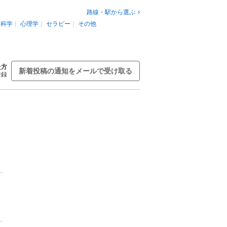
路線・駅から選ぶ
科学
心理学
セラピー
その他
た方
新着投稿の通知をメールで受け取る
登録