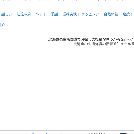
話し方
幼児教育
ペット
手話
理科実験
ラッピング
自然体験
速読
仲介
北海道の生活知識でお探しの投稿が見つからなかっ
北海道の生活知識の新着通知メール