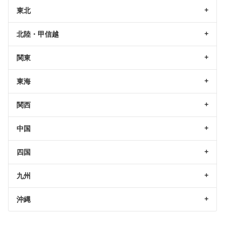
東北
北陸・甲信越
関東
東海
関西
中国
四国
九州
沖縄