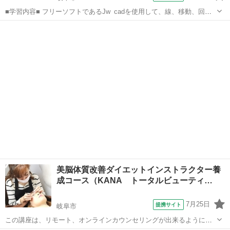
■学習内容■ フリーソフトであるJw_cadを使用して、線、移動、回転
などの基本機能や複雑なオブジェクトの作図、作図効率を上げる機
岐阜
岐阜市
その他
能、寸法の記入、レイアウトと印刷方法などを学習します。 授業で視
聴した映像解説はご自宅のP...
美脳体質改善ダイエットインストラクター養
成コース（KANA トータルビューティ…
7月25日
提携サイト
岐阜市
この講座は、リモート、オンラインカウンセリングが出来るようにな