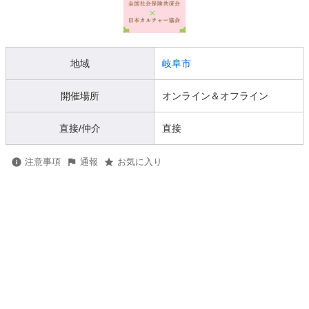
地域
岐阜市
開催場所
オンライン＆オフライン
直接/仲介
直接
注意事項
通報
お気に入り