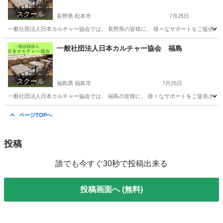
スクール
長野県 松本市
7月25日
一般社団法人日本カルチャー協会では、 長野県の皆様に、 様々なサポートをご提供させ
長野
松本市
その他
オンライン
一般社団法人日本カルチャー協会 福島
スクール
福島県 福島市
7月25日
一般社団法人日本カルチャー協会では、 福島の皆様に、 様々なサポートをご提供させてい
福島
福島市
その他
ページTOPへ
投稿
誰でも今すぐ30秒で投稿出来る
投稿画面へ (無料)