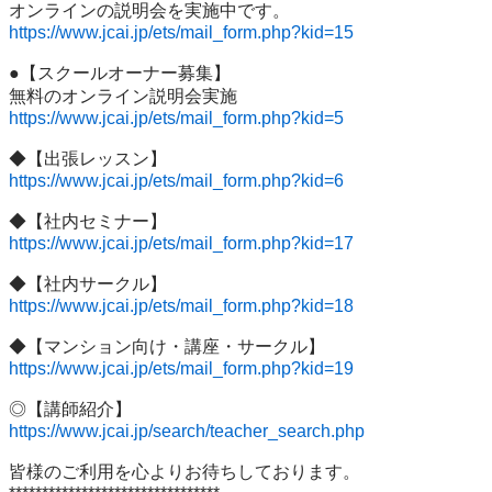
https://www.jcai.jp/ets/mail_form.php?kid=15
●【スクールオーナー募集】

https://www.jcai.jp/ets/mail_form.php?kid=5
https://www.jcai.jp/ets/mail_form.php?kid=6
https://www.jcai.jp/ets/mail_form.php?kid=17
https://www.jcai.jp/ets/mail_form.php?kid=18
https://www.jcai.jp/ets/mail_form.php?kid=19
https://www.jcai.jp/search/teacher_search.php
皆様のご利用を心よりお待ちしております。
