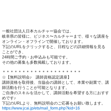
一般社団法人日本カルチャー協会では、

岐阜県の皆様に、ビジネス〜カルチャーまで、様々な講座を
オンライン・オフラインで開催しております。

下記のURLをクリックすると、日程などの詳細情報を見る
ことができ、

24時間ご予約・お申込みも可能です。

その他の募集も多数掲載しております。

＊＊＊＊＊＊＊＊＊＊＊＊＊＊＊＊＊＊＊＊

☆【無料説明会♪　講師資格認定講座】

講師資格を取得後、当協会の講師として、本業や副業で、講
師活動を行うことが可能となります。　

ご自身のスキルを活かして、講師活動を希望する方におすす
めです♪

https://www.jcai.jp/ets/mail_form.php?kid=16