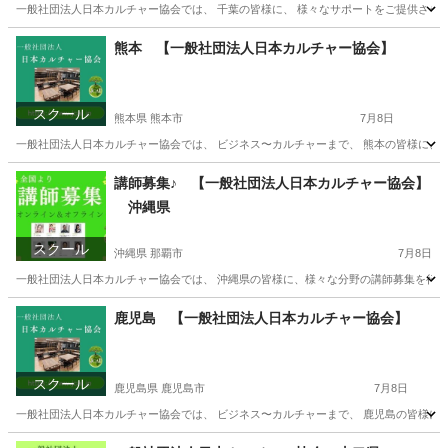
一般社団法人日本カルチャー協会では、 千葉の皆様に、 様々なサポートをご提供させてい
千葉
千葉市
その他
オンライン
熊本 【一般社団法人日本カルチャー協会】
スクール
熊本県 熊本市
7月8日
一般社団法人日本カルチャー協会では、 ビジネス〜カルチャーまで、 熊本の皆様に、 オ
熊本
熊本市
生活知識
熊本
生活知識
カルチャー
講師募集♪ 【一般社団法人日本カルチャー協会】
沖縄県
スクール
沖縄県 那覇市
7月8日
一般社団法人日本カルチャー協会では、 沖縄県の皆様に、様々な分野の講師募集を行って
沖縄
那覇市
生活知識
鹿児島 【一般社団法人日本カルチャー協会】
スクール
鹿児島県 鹿児島市
7月8日
一般社団法人日本カルチャー協会では、 ビジネス〜カルチャーまで、 鹿児島の皆様に、 
鹿児島
鹿児島市
生活知識
鹿児島
生活知識
カルチャー