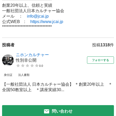
********************************

創業20年以上、信頼と実績

一般社団法人日本カルチャー協会

メール　：　
info@jcai.jp
公式WEB　:　 
https://www.jcai.jp
********************************
投稿者
投稿
1318
件
ニホンカルチャー
性別非公開
フォローする
0.0
身分証
法人書類
【一般社団法人 日本カルチャー協会】 ＊創業20年以上 ＊
全国50教室以上 ＊講座実績30...
問い合わせ