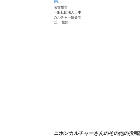
県...
名古屋市
一般社団法人日本
カルチャー協会で
は、 愛知...
ニホンカルチャー
さんのその他の投稿