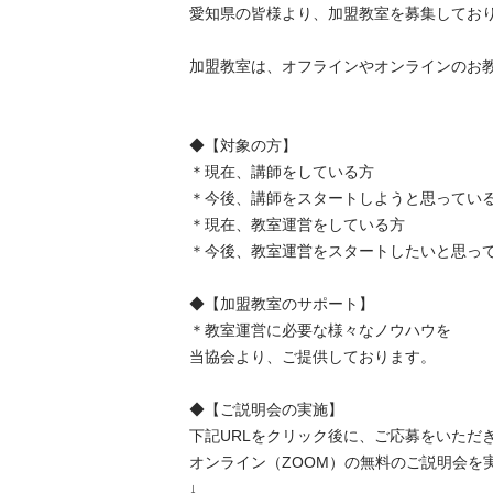
愛知県の皆様より、加盟教室を募集しております
加盟教室は、オフラインやオンラインのお教室
◆【対象の方】

＊現在、講師をしている方

＊今後、講師をスタートしようと思っている方
＊現在、教室運営をしている方

＊今後、教室運営をスタートしたいと思ってい
◆【加盟教室のサポート】

＊教室運営に必要な様々なノウハウを

当協会より、ご提供しております。

◆【ご説明会の実施】

下記URLをクリック後に、ご応募をいただき
オンライン（ZOOM）の無料のご説明会を実