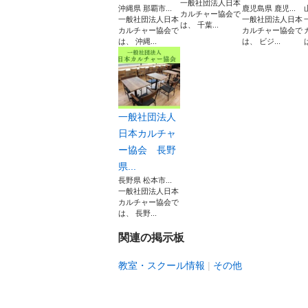
一般社団法人日本
沖縄県 那覇市...
鹿児島県 鹿児...
カルチャー協会で
一般社団法人日本
一般社団法人日本
は、 千葉...
カルチャー協会で
カルチャー協会で
は、 沖縄...
は、 ビジ...
一般社団法人
日本カルチャ
ー協会 長野
県...
長野県 松本市...
一般社団法人日本
カルチャー協会で
は、 長野...
関連の掲示板
教室・スクール情報
その他