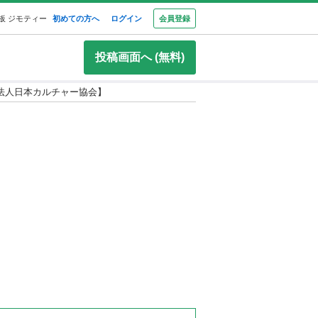
板 ジモティー
初めての方へ
ログイン
会員登録
投稿画面へ (無料)
団法人日本カルチャー協会】