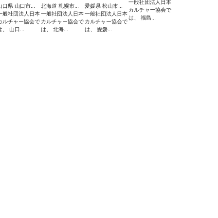
一般社団法人日本
山口県 山口市...
北海道 札幌市...
愛媛県 松山市...
カルチャー協会で
一般社団法人日本
一般社団法人日本
一般社団法人日本
は、 福島...
カルチャー協会で
カルチャー協会で
カルチャー協会で
は、 山口...
は、 北海...
は、 愛媛...