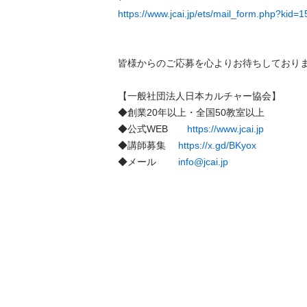
https://www.jcai.jp/ets/mail_form.php?kid=1
皆様からのご応募を心よりお待ちしております。
【一般社団法人日本カルチャー協会】

◆創業20年以上・全国50教室以上

◆公式WEB　　
https://www.jcai.jp
◆講師募集　 
https://x.gd/BKyox
◆メール　 　
info@jcai.jp