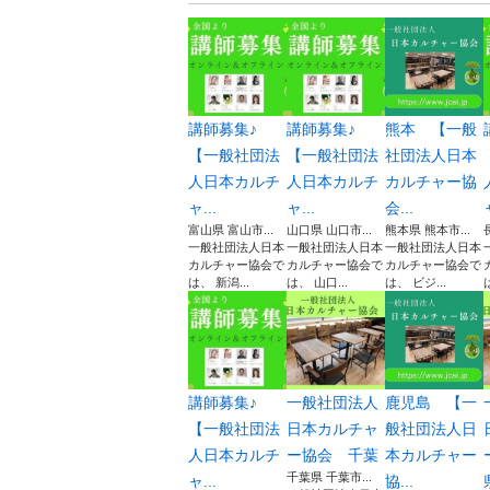
講師募集♪
講師募集♪
熊本 【一般
【一般社団法
【一般社団法
社団法人日本
人日本カルチ
人日本カルチ
カルチャー協
ャ...
ャ...
会...
富山県 富山市...
山口県 山口市...
熊本県 熊本市...
一般社団法人日本
一般社団法人日本
一般社団法人日本
カルチャー協会で
カルチャー協会で
カルチャー協会で
は、 新潟...
は、 山口...
は、 ビジ...
講師募集♪
一般社団法人
鹿児島 【一
【一般社団法
日本カルチャ
般社団法人日
人日本カルチ
ー協会 千葉
本カルチャー
千葉県 千葉市...
ャ...
協...