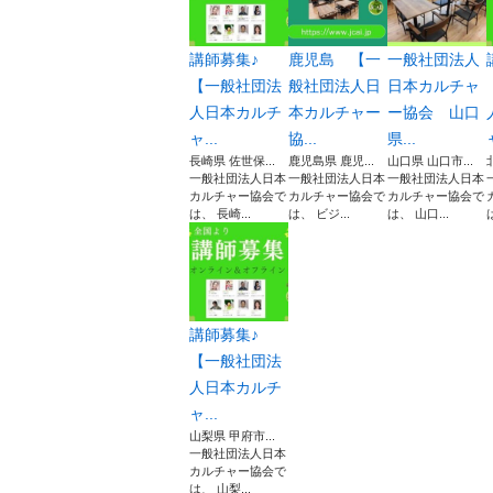
講師募集♪
鹿児島 【一
一般社団法人
【一般社団法
般社団法人日
日本カルチャ
人日本カルチ
本カルチャー
ー協会 山口
ャ...
協...
県...
長崎県 佐世保...
鹿児島県 鹿児...
山口県 山口市...
一般社団法人日本
一般社団法人日本
一般社団法人日本
カルチャー協会で
カルチャー協会で
カルチャー協会で
は、 長崎...
は、 ビジ...
は、 山口...
講師募集♪
【一般社団法
人日本カルチ
ャ...
山梨県 甲府市...
一般社団法人日本
カルチャー協会で
は、 山梨...