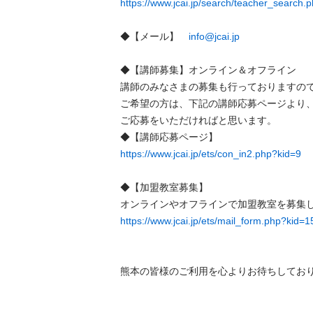
https://www.jcai.jp/search/teacher_search.
◆【メール】　
info@jcai.jp
◆【講師募集】オンライン＆オフライン

講師のみなさまの募集も行っておりますので、
ご希望の方は、下記の講師応募ページより、
ご応募をいただければと思います。

https://www.jcai.jp/ets/con_in2.php?kid=9
◆【加盟教室募集】

https://www.jcai.jp/ets/mail_form.php?kid=1
熊本の皆様のご利用を心よりお待ちしてお