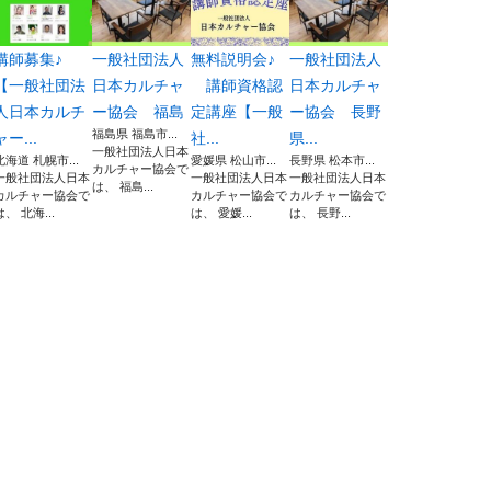
講師募集♪
一般社団法人
無料説明会♪
一般社団法人
【一般社団法
日本カルチャ
講師資格認
日本カルチャ
人日本カルチ
ー協会 福島
定講座【一般
ー協会 長野
福島県 福島市...
ャー...
社...
県...
一般社団法人日本
北海道 札幌市...
愛媛県 松山市...
長野県 松本市...
カルチャー協会で
一般社団法人日本
一般社団法人日本
一般社団法人日本
は、 福島...
カルチャー協会で
カルチャー協会で
カルチャー協会で
は、 北海...
は、 愛媛...
は、 長野...