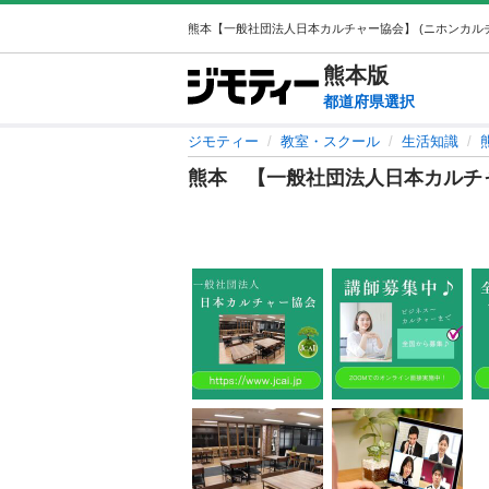
熊本
版
都道府県選択
ジモティー
教室・スクール
生活知識
熊本 【一般社団法人日本カルチ