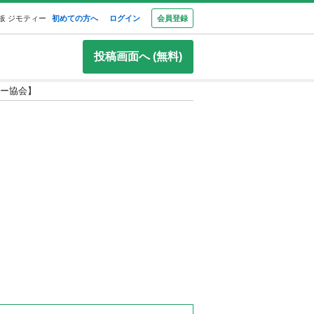
板 ジモティー
初めての方へ
ログイン
会員登録
投稿画面へ (無料)
ー協会】