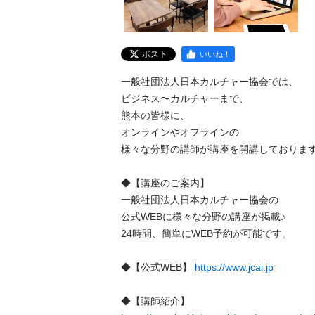
ポスト
いいね！
一般社団法人日本カルチャー協会では、

ビジネス〜カルチャーまで、

熊本の皆様に、

オンラインやオフラインの

様々な分野の講師が講座を開講しております。
◆【講座のご案内】

一般社団法人日本カルチャー協会の

公式WEBに様々な分野の講座が掲載♪　

24時間、簡単にWEB予約が可能です。

◆【公式WEB】 
https://www.jcai.jp