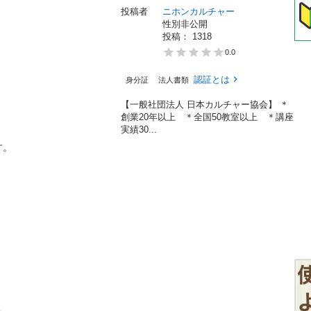
投稿者
ニホンカルチャー
性別非公開
投稿： 
1318
0.0
認証とは
身分証
法人書類
【一般社団法人 日本カルチャー協会】 ＊
創業20年以上 ＊全国50教室以上 ＊講座
実績30...

