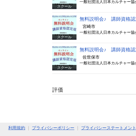
スクール
無料説明会♪ 講師資格
宮崎市
スクール
無料説明会♪ 講師資格
佐世保市
スクール
評価
利用規約
｜
プライバシーポリシー
｜
プライバシーステートメン