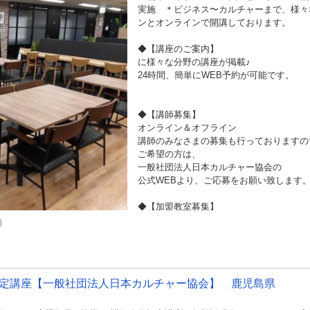
実施 ＊ビジネス〜カルチャーまで、様々
ンとオンラインで開講しております。
◆【講座のご案内】
に様々な分野の講座が掲載♪
24時間、簡単にWEB予約が可能です。
◆【講師募集】
オンライン＆オフライン
講師のみなさまの募集も行っておりますの
ご希望の方は、
一般社団法人日本カルチャー協会の
公式WEBより、ご応募をお願い致します
◆【加盟教室募集】
オンラインやオフラインで加盟教室を募集
ご希望の方は、
一般社団法人日本カルチャー協会の
公式WEBより、ご応募をお願い致します
認定講座【一般社団法人日本カルチャー協会】 鹿児島県
◆皆様のご利用を心よりお待ちしておりま