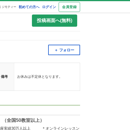
初めての方へ
ログイン
会員登録
 ジモティー
投稿画面へ(無料)
＋ フォロー
備考
お休みは不定休となります。
（全国50教室以上）
＊講座実績30万人以上 ＊オンラインレッスン