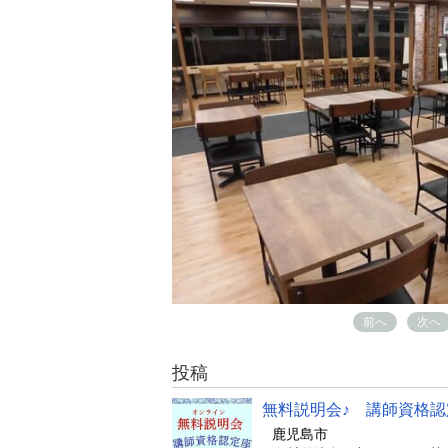
前へ
次へ
投稿
無料説明会♪ 講師資格
鹿児島市