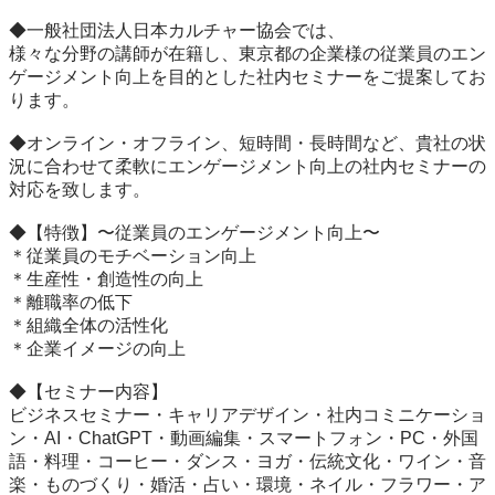
◆一般社団法人日本カルチャー協会では、

様々な分野の講師が在籍し、東京都の企業様の従業員のエン
ゲージメント向上を目的とした社内セミナーをご提案してお
ります。

◆オンライン・オフライン、短時間・長時間など、貴社の状
況に合わせて柔軟にエンゲージメント向上の社内セミナーの
対応を致します。

◆【特徴】〜従業員のエンゲージメント向上〜

＊従業員のモチベーション向上

＊生産性・創造性の向上

＊離職率の低下

＊組織全体の活性化

＊企業イメージの向上

◆【セミナー内容】

ビジネスセミナー・キャリアデザイン・社内コミニケーショ
ン・AI・ChatGPT・動画編集・スマートフォン・PC・外国
語・料理・コーヒー・ダンス・ヨガ・伝統文化・ワイン・音
楽・ものづくり・婚活・占い・環境・ネイル・フラワー・ア