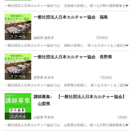
一般社団法人日本カルチャー協会では、 北海道の皆様に、様々な分野の講師募集を行って
北海道
札幌市
その他
オンライン
一般社団法人日本カルチャー協会 福島
スクール
福島県 福島市
7月25日
一般社団法人日本カルチャー協会では、 福島の皆様に、 様々なサポートをご提供させてい
福島
福島市
その他
一般社団法人日本カルチャー協会 長野県
スクール
長野県 松本市
7月25日
一般社団法人日本カルチャー協会では、 長野県の皆様に、 様々なサポートをご提供させ
長野
松本市
その他
オンライン
講師募集♪ 【一般社団法人日本カルチャー協会】
山梨県
スクール
山梨県 甲府市
7月8日
一般社団法人日本カルチャー協会では、 山梨県の皆様に、様々な分野の講師募集を行って