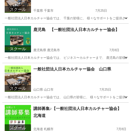
スクール
千葉県 千葉市
7月25日
一般社団法人日本カルチャー協会では、 千葉の皆様に、 様々なサポートをご提供させてい
千葉
千葉市
その他
オンライン
鹿児島 【一般社団法人日本カルチャー協会】
スクール
鹿児島県 鹿児島市
7月8日
一般社団法人日本カルチャー協会では、 ビジネス〜カルチャーまで、 鹿児島の皆様に、 
鹿児島
鹿児島市
生活知識
鹿児島
生活知識
カルチャー
一般社団法人日本カルチャー協会 山口県
スクール
山口県 山口市
7月25日
一般社団法人日本カルチャー協会では、 山口県の皆様に、 様々なサポートをご提供させ
山口
山口市
その他
オンライン
講師募集♪【一般社団法人日本カルチャー協会】
北海道
スクール
北海道 札幌市
7月8日