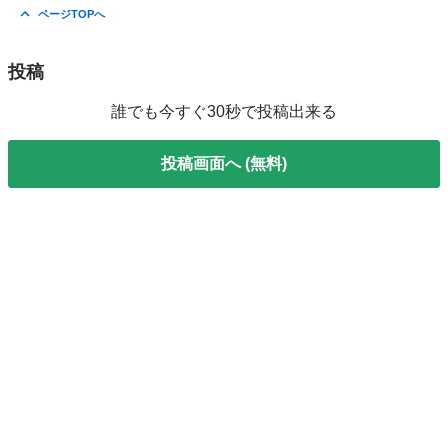
山梨
甲府市
ものづくり
ページTOPへ
投稿
誰でも今すぐ30秒で投稿出来る
投稿画面へ (無料)