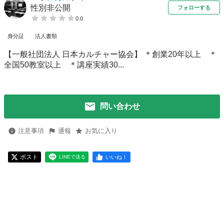
性別非公開
フォローする
0.0
身分証
法人書類
【一般社団法人 日本カルチャー協会】 ＊創業20年以上 ＊
全国50教室以上 ＊講座実績30...
問い合わせ
注意事項
通報
お気に入り
ポスト
いいね！
LINEで送る