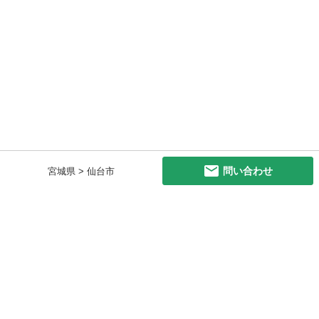
問い合わせ
宮城県 > 仙台市
初めての方へ
利用規約
プライバシーポリシー
プライバシー・ステートメント
健全化に資する運用方針
お問い合わせ
運営会社
サイトマップ