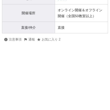
オンライン開催＆オフライン
開催場所
開催（全国50教室以上）
直接/仲介
直接
注意事項
通報
お気に入り 2