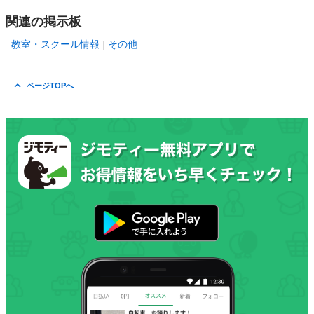
関連の掲示板
教室・スクール情報
その他
ページTOPへ