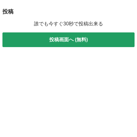
投稿
誰でも今すぐ30秒で投稿出来る
投稿画面へ (無料)