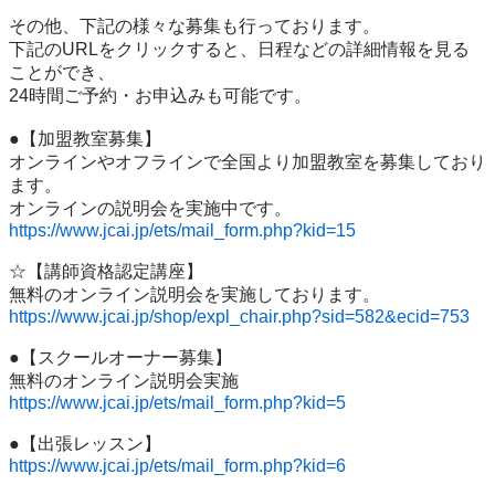
その他、下記の様々な募集も行っております。

下記のURLをクリックすると、日程などの詳細情報を見る
ことができ、

24時間ご予約・お申込みも可能です。

●【加盟教室募集】

オンラインやオフラインで全国より加盟教室を募集しており
ます。

https://www.jcai.jp/ets/mail_form.php?kid=15
☆【講師資格認定講座】

https://www.jcai.jp/shop/expl_chair.php?sid=582&ecid=753
●【スクールオーナー募集】

https://www.jcai.jp/ets/mail_form.php?kid=5
https://www.jcai.jp/ets/mail_form.php?kid=6