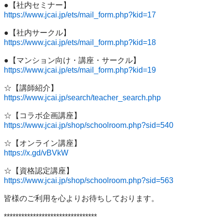
https://www.jcai.jp/ets/mail_form.php?kid=17
https://www.jcai.jp/ets/mail_form.php?kid=18
https://www.jcai.jp/ets/mail_form.php?kid=19
https://www.jcai.jp/search/teacher_search.php
https://www.jcai.jp/shop/schoolroom.php?sid=540
https://x.gd/vBVkW
https://www.jcai.jp/shop/schoolroom.php?sid=563
皆様のご利用を心よりお待ちしております。

********************************
