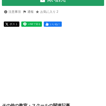
問い合わせ
注意事項
通報
お気に入り 2
ポスト
いいね！
LINEで送る
その他の教室・スクールの関連記事