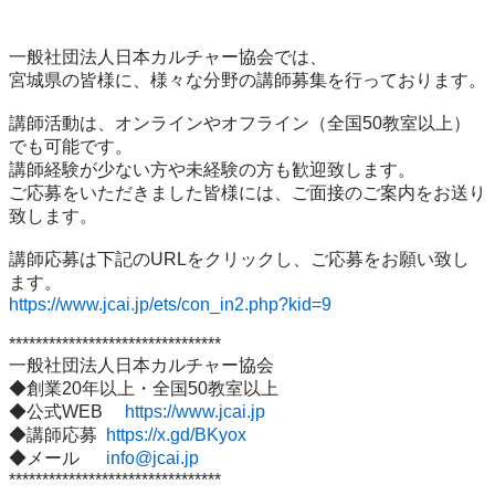
一般社団法人日本カルチャー協会では、

宮城県の皆様に、様々な分野の講師募集を行っております。

講師活動は、オンラインやオフライン（全国50教室以上）
でも可能です。

講師経験が少ない方や未経験の方も歓迎致します。

ご応募をいただきました皆様には、ご面接のご案内をお送り
致します。

講師応募は下記のURLをクリックし、ご応募をお願い致し
https://www.jcai.jp/ets/con_in2.php?kid=9
********************************

一般社団法人日本カルチャー協会

◆創業20年以上・全国50教室以上

◆公式WEB　 
https://www.jcai.jp
◆講師応募  
https://x.gd/BKyox
◆メール　  
info@jcai.jp
********************************
