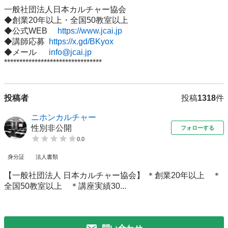
一般社団法人日本カルチャー協会

◆創業20年以上・全国50教室以上

◆公式WEB　 
https://www.jcai.jp
◆講師応募  
https://x.gd/BKyox
◆メール　  
info@jcai.jp
********************************
投稿者
投稿
1318
件
ニホンカルチャー
性別非公開
フォローする
0.0
身分証
法人書類
【一般社団法人 日本カルチャー協会】 ＊創業20年以上 ＊
全国50教室以上 ＊講座実績30...