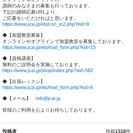
講師のみなさまの募集も行っております。

下記の講師応募URLより、

https://www.jcai.jp/ets/con_in2.php?kid=9
◆【加盟教室募集】

https://www.jcai.jp/ets/mail_form.php?kid=15
◆【資格講座】

https://www.jcai.jp/shop/index.php?sid=582
https://www.jcai.jp/ets/mail_form.php?kid=6
◆【メール】　
info@jcai.jp
皆様のご利用を心よりお待ちしております。
投稿者
投稿
1318
件