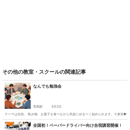
その他の教室・スクールの関連記事
なんでも勉強会
荒島駅
8月2日
テーマは自由。 飲み物、お菓子を食べながら気楽にゆる〜く始められます。※参加費:
島根
安来市
荒島駅
その他
個人
全国初！ペーパードライバー向け合宿講習開催！