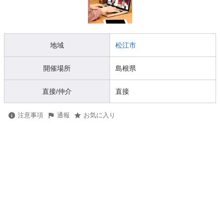
地域
松江市
開催場所
島根県
直接/仲介
直接
注意事項
通報
お気に入り