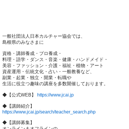
一般社団法人日本カルチャー協会では、

島根県のみなさまに

資格・講師養成・プロ養成・

料理・語学・ダンス・音楽・健康・ハンドメイド・

美容・ファッション・介護・福祉・植物・アート

資産運用・伝統文化・占い・一般教養など、

副業・起業・独立・開業・転職や

生活に役立つ趣味の講座を多数開催しております。

◆【公式WEB】 
https://www.jcai.jp
https://www.jcai.jp/search/teacher_search.php
◆【講師募集】

オンライン＆オフラインの
