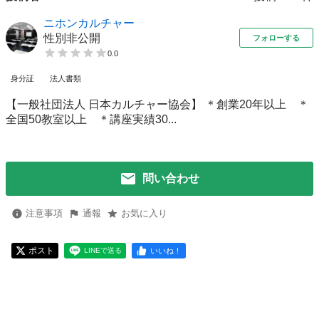
ニホンカルチャー
性別非公開
フォローする
0.0
身分証
法人書類
【一般社団法人 日本カルチャー協会】 ＊創業20年以上 ＊
全国50教室以上 ＊講座実績30...
問い合わせ
注意事項
通報
お気に入り
ポスト
いいね！
LINEで送る