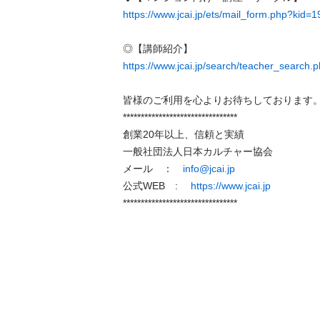
https://www.jcai.jp/ets/mail_form.php?kid=1
https://www.jcai.jp/search/teacher_search.
皆様のご利用を心よりお待ちしております。
********************************

創業20年以上、信頼と実績

一般社団法人日本カルチャー協会

メール　：　
info@jcai.jp
公式WEB　:　 
https://www.jcai.jp
********************************