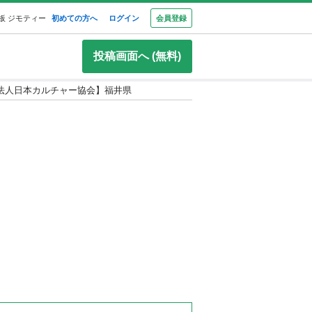
板 ジモティー
初めての方へ
ログイン
会員登録
投稿画面へ (無料)
法人日本カルチャー協会】福井県