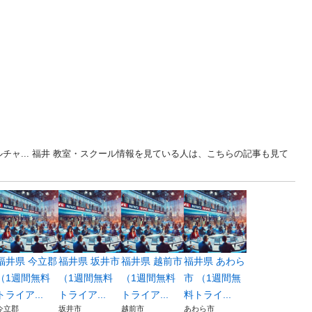
チャ... 福井 教室・スクール情報を見ている人は、こちらの記事も見て
福井県 今立郡
福井県 坂井市
福井県 越前市
福井県 あわら
（1週間無料
（1週間無料
（1週間無料
市 （1週間無
トライア...
トライア...
トライア...
料トライ...
今立郡
坂井市
越前市
あわら市