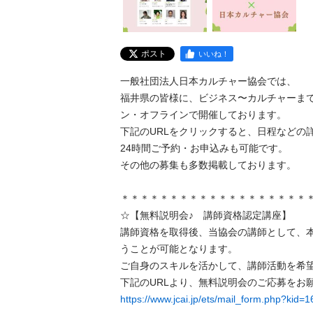
ポスト
いいね！
一般社団法人日本カルチャー協会では、

福井県の皆様に、ビジネス〜カルチャーま
ン・オフラインで開催しております。

下記のURLをクリックすると、日程などの詳
24時間ご予約・お申込みも可能です。

その他の募集も多数掲載しております。

＊＊＊＊＊＊＊＊＊＊＊＊＊＊＊＊＊＊＊＊
☆【無料説明会♪　講師資格認定講座】

講師資格を取得後、当協会の講師として、
うことが可能となります。　

ご自身のスキルを活かして、講師活動を希望す
https://www.jcai.jp/ets/mail_form.php?kid=1